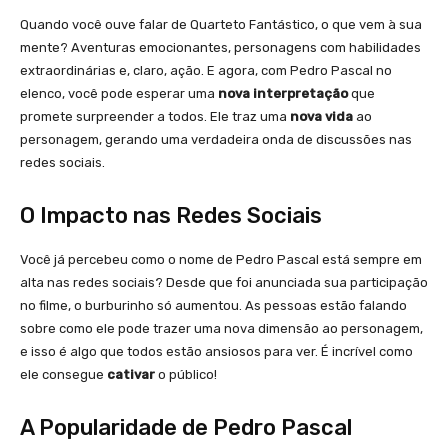
Quando você ouve falar de Quarteto Fantástico, o que vem à sua
mente? Aventuras emocionantes, personagens com habilidades
extraordinárias e, claro, ação. E agora, com Pedro Pascal no
elenco, você pode esperar uma
nova interpretação
que
promete surpreender a todos. Ele traz uma
nova vida
ao
personagem, gerando uma verdadeira onda de discussões nas
redes sociais.
O Impacto nas Redes Sociais
Você já percebeu como o nome de Pedro Pascal está sempre em
alta nas redes sociais? Desde que foi anunciada sua participação
no filme, o burburinho só aumentou. As pessoas estão falando
sobre como ele pode trazer uma nova dimensão ao personagem,
e isso é algo que todos estão ansiosos para ver. É incrível como
ele consegue
cativar
o público!
A Popularidade de Pedro Pascal