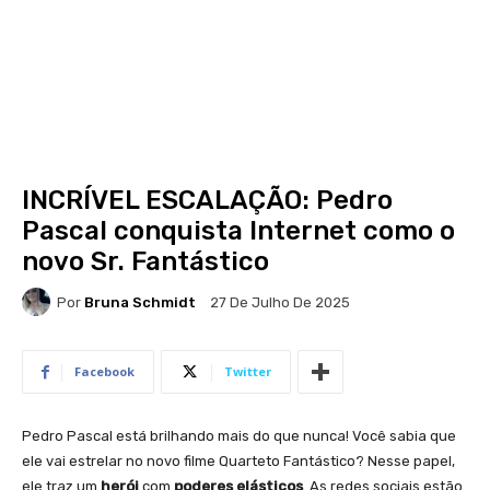
INCRÍVEL ESCALAÇÃO: Pedro
Pascal conquista Internet como o
novo Sr. Fantástico
Por
Bruna Schmidt
27 De Julho De 2025
Facebook
Twitter
Pedro Pascal está brilhando mais do que nunca! Você sabia que
ele vai estrelar no novo filme Quarteto Fantástico? Nesse papel,
ele traz um
herói
com
poderes elásticos
. As redes sociais estão