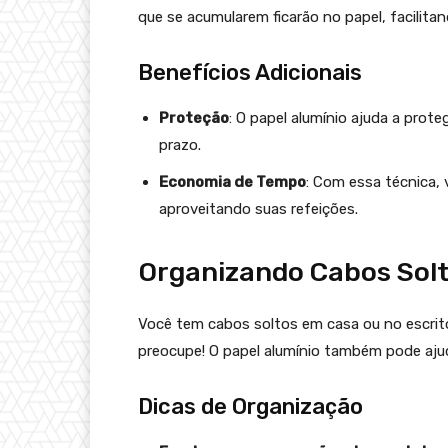
que se acumularem ficarão no papel, facilitan
Benefícios Adicionais
Proteção
: O papel alumínio ajuda a prot
prazo.
Economia de Tempo
: Com essa técnica,
aproveitando suas refeições.
Organizando Cabos Sol
Você tem cabos soltos em casa ou no escritó
preocupe! O papel alumínio também pode ajud
Dicas de Organização