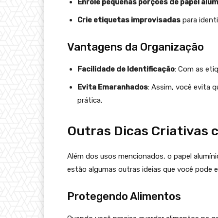
Enrole pequenas porções de papel alum
Crie etiquetas improvisadas
para identi
Vantagens da Organização
Facilidade de Identificação
: Com as etiq
Evita Emaranhados
: Assim, você evita 
prática.
Outras Dicas Criativas 
Além dos usos mencionados, o papel alumínio
estão algumas outras ideias que você pode e
Protegendo Alimentos