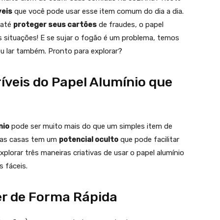
veis
que você pode usar esse item comum do dia a dia.
 até
proteger seus cartões
de fraudes, o papel
s situações! E se sujar o fogão é um problema, temos
u lar também. Pronto para explorar?
íveis do Papel Alumínio que
nio
pode ser muito mais do que um simples item de
sas casas tem um
potencial oculto
que pode facilitar
lorar três maneiras criativas de usar o papel alumínio
s fáceis.
r de Forma Rápida