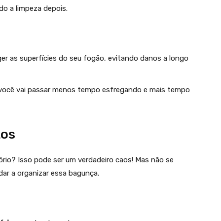
do a limpeza depois.
eger as superfícies do seu fogão, evitando danos a longo
 você vai passar menos tempo esfregando e mais tempo
tos
rio? Isso pode ser um verdadeiro caos! Mas não se
ar a organizar essa bagunça.