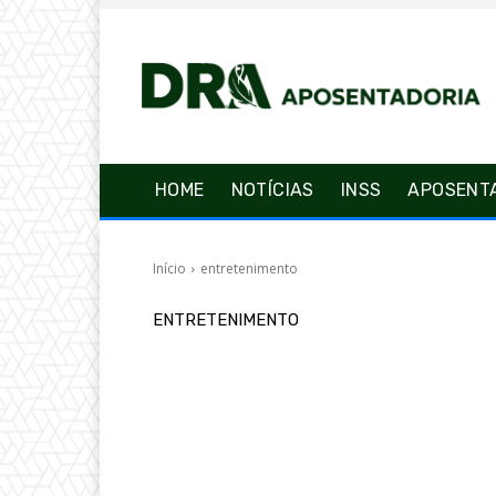
HOME
NOTÍCIAS
INSS
APOSENT
Início
entretenimento
ENTRETENIMENTO