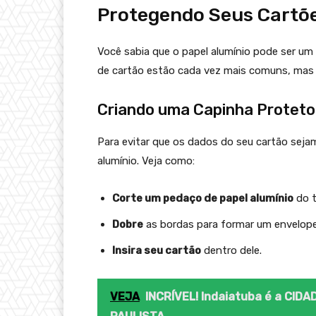
Protegendo Seus Cartõe
Você sabia que o papel alumínio pode ser um
de cartão estão cada vez mais comuns, mas 
Criando uma Capinha Proteto
Para evitar que os dados do seu cartão seja
alumínio. Veja como:
Corte um pedaço de papel alumínio
do t
Dobre
as bordas para formar um envelope
Insira seu cartão
dentro dele.
VEJA
INCRÍVEL! Indaiatuba é a CID