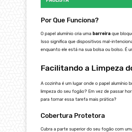
PAULISTA
Por Que Funciona?
O papel alumínio cria uma
barreira
que bloque
Isso significa que dispositivos mal-intenci
enquanto ele está na sua bolsa ou bolso. É u
Facilitando a Limpeza 
A cozinha é um lugar onde o papel alumínio b
limpeza do seu fogão? Em vez de passar hora
para tornar essa tarefa mais prática?
Cobertura Protetora
Cubra a parte superior do seu fogão com uma 