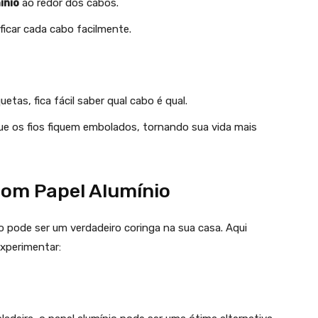
ínio
ao redor dos cabos.
ficar cada cabo facilmente.
uetas, fica fácil saber qual cabo é qual.
que os fios fiquem embolados, tornando sua vida mais
com Papel Alumínio
 pode ser um verdadeiro coringa na sua casa. Aqui
xperimentar: