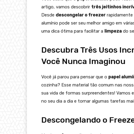
artigo, vamos descobrir
três jeitinhos incrí
Desde
descongelar o freezer
rapidamente
alumínio pode ser seu melhor amigo em vária
uma dica ótima para facilitar a
limpeza
do se
Descubra Três Usos Incr
Você Nunca Imaginou
Você já parou para pensar que o
papel alumí
cozinha? Esse material tão comum nas nos
sua vida de formas surpreendentes! Vamos exp
no seu dia a dia e tornar algumas tarefas mai
Descongelando o Freeze