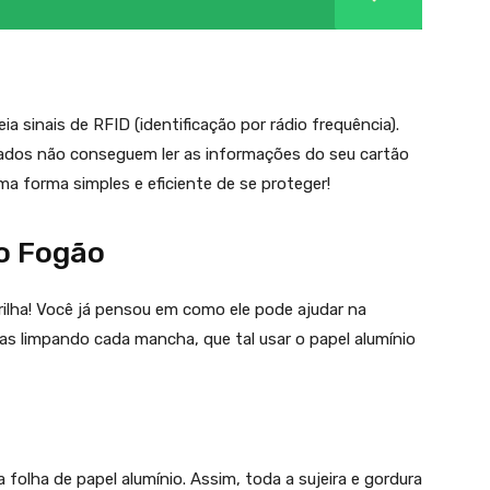
ia sinais de RFID (identificação por rádio frequência).
onados não conseguem ler as informações do seu cartão
ma forma simples e eficiente de se proteger!
do Fogão
rilha! Você já pensou em como ele pode ajudar na
s limpando cada mancha, que tal usar o papel alumínio
folha de papel alumínio. Assim, toda a sujeira e gordura