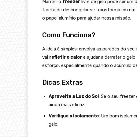
Manter o
freezer
livre de gelo pode ser um 
tarefa de descongelar se transforma em um 
o papel alumínio para ajudar nessa missão.
Como Funciona?
A ideia é simples: envolva as paredes do seu
vai
refletir o calor
e ajudar a derreter o ge
esforço, especialmente quando o acúmulo de
Dicas Extras
Aproveite a Luz do Sol
: Se o seu freezer
ainda mais eficaz.
Verifique o Isolamento
: Um bom isolamen
gelo.