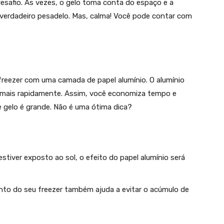
desafio. Às vezes, o gelo toma conta do espaço e a
verdadeiro pesadelo. Mas, calma! Você pode contar com
 freezer com uma camada de papel alumínio. O alumínio
lo mais rapidamente. Assim, você economiza tempo e
 gelo é grande. Não é uma ótima dica?
 estiver exposto ao sol, o efeito do papel alumínio será
to do seu freezer também ajuda a evitar o acúmulo de