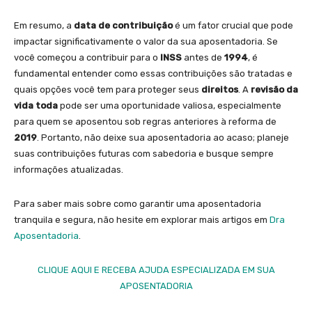
Em resumo, a
data de contribuição
é um fator crucial que pode
impactar significativamente o valor da sua aposentadoria. Se
você começou a contribuir para o
INSS
antes de
1994
, é
fundamental entender como essas contribuições são tratadas e
quais opções você tem para proteger seus
direitos
. A
revisão da
vida toda
pode ser uma oportunidade valiosa, especialmente
para quem se aposentou sob regras anteriores à reforma de
2019
. Portanto, não deixe sua aposentadoria ao acaso; planeje
suas contribuições futuras com sabedoria e busque sempre
informações atualizadas.
Para saber mais sobre como garantir uma aposentadoria
tranquila e segura, não hesite em explorar mais artigos em
Dra
Aposentadoria
.
CLIQUE AQUI E RECEBA AJUDA ESPECIALIZADA EM SUA
APOSENTADORIA