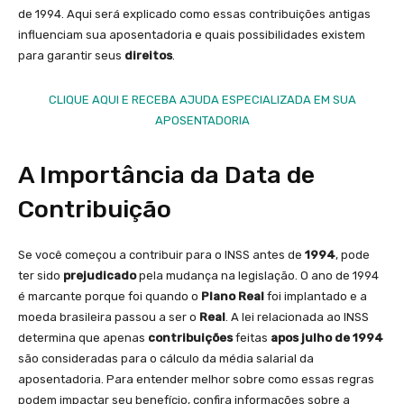
de 1994. Aqui será explicado como essas contribuições antigas
influenciam sua aposentadoria e quais possibilidades existem
para garantir seus
direitos
.
CLIQUE AQUI E RECEBA AJUDA ESPECIALIZADA EM SUA
APOSENTADORIA
A Importância da Data de
Contribuição
Se você começou a contribuir para o INSS antes de
1994
, pode
ter sido
prejudicado
pela mudança na legislação. O ano de 1994
é marcante porque foi quando o
Plano Real
foi implantado e a
moeda brasileira passou a ser o
Real
. A lei relacionada ao INSS
determina que apenas
contribuições
feitas
apos julho de 1994
são consideradas para o cálculo da média salarial da
aposentadoria. Para entender melhor sobre como essas regras
podem impactar seu benefício, confira informações sobre a