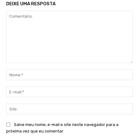
DEIXE UMA RESPOSTA
Comentário:
No
E-
mai
Sit
Salve meu nome, e-mail e site neste navegador para a
próxima vez que eu comentar.