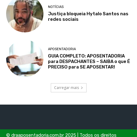
NOTÍCIAS
Justiça bloqueia Hytalo Santos nas
redes sociais
APOSENTADORIA
GUIA COMPLETO: APOSENTADORIA
para DESPACHANTES – SAIBA o que É
PRECISO para SE APOSENTAR!
Carregar mais
© draaposentadoria.com.br 2025 | Todos os direitos