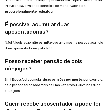
Sim! Essa é uma combinação permitida, mas, após a Reforma da
Previdência, o valor do benefício de menor valor será
proporcionalmente reduzido
.
É possível acumular duas
aposentadorias?
Não! A legislação
não permite
que uma mesma pessoa acumule
duas aposentadorias pelo INSS.
Posso receber pensão de dois
cônjuges?
Sim! É possível acumular
duas pensões por morte
, por exemplo,
se a pessoa foi casada mais de uma vez e ficou viúva nas duas
situações.
Quem recebe aposentadoria pode ter