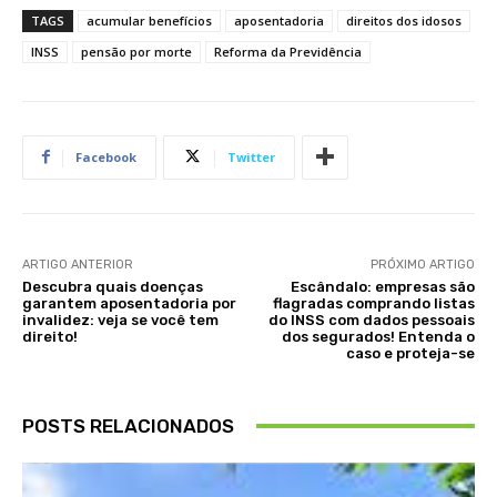
TAGS
acumular benefícios
aposentadoria
direitos dos idosos
INSS
pensão por morte
Reforma da Previdência
Facebook
Twitter
ARTIGO ANTERIOR
PRÓXIMO ARTIGO
Descubra quais doenças
Escândalo: empresas são
garantem aposentadoria por
flagradas comprando listas
invalidez: veja se você tem
do INSS com dados pessoais
direito!
dos segurados! Entenda o
caso e proteja-se
POSTS RELACIONADOS