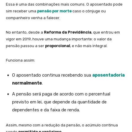
Essa é uma das combinações mais comuns. O aposentado pode
sim receber uma
pensão por morte
caso o cônjuge ou
companheiro venha a falecer.
No entanto, desde a
Reforma da Previdência
, que entrou em
vigor em 2019, houve uma mudança importante: o valor da
pensão passou a ser
proporcional
, e não mais integral.
Funciona assim:
O aposentado continua recebendo sua
aposentadoria
normalmente
.
A pensão será paga de acordo com o percentual
previsto em lei, que depende da quantidade de
dependentes e da faixa de renda.
Assim, mesmo com a redução da pensão, o acúmulo continua
sendo
permitido e vantajoso
.