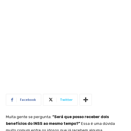
Facebook
Twitter
Muita gente se pergunta:
“Será que posso receber dois
benefícios do INSS ao mesmo tempo?”
Essa é uma dúvida
muito comum entre os idosos que já recebem alguma