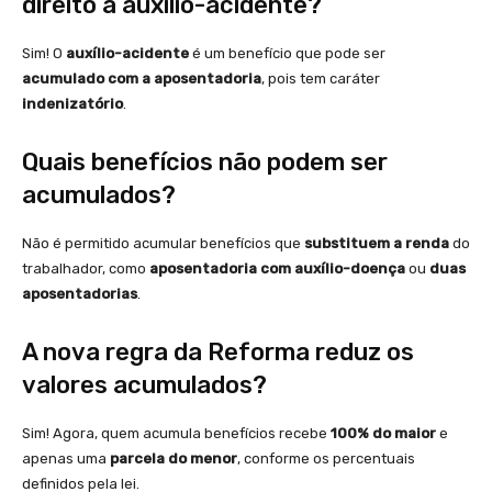
direito a auxílio-acidente?
Sim! O
auxílio-acidente
é um benefício que pode ser
acumulado com a aposentadoria
, pois tem caráter
indenizatório
.
Quais benefícios não podem ser
acumulados?
Não é permitido acumular benefícios que
substituem a renda
do
trabalhador, como
aposentadoria com auxílio-doença
ou
duas
aposentadorias
.
A nova regra da Reforma reduz os
valores acumulados?
Sim! Agora, quem acumula benefícios recebe
100% do maior
e
apenas uma
parcela do menor
, conforme os percentuais
definidos pela lei.