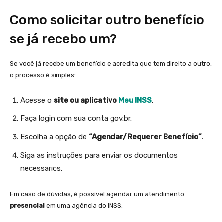
Como solicitar outro benefício
se já recebo um?
Se você já recebe um benefício e acredita que tem direito a outro,
o processo é simples:
Acesse o
site ou aplicativo
Meu INSS
.
Faça login com sua conta gov.br.
Escolha a opção de
“Agendar/Requerer Benefício”
.
Siga as instruções para enviar os documentos
necessários.
Em caso de dúvidas, é possível agendar um atendimento
presencial
em uma agência do INSS.