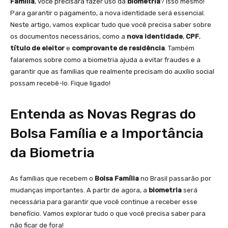
Família
, você precisará fazer uso da
biometria
? Isso mesmo!
Para garantir o pagamento, a nova identidade será essencial.
Neste artigo, vamos explicar tudo que você precisa saber sobre
os documentos necessários, como a
nova identidade
,
CPF
,
título de eleitor
e
comprovante de residência
. Também
falaremos sobre como a biometria ajuda a evitar fraudes e a
garantir que as famílias que realmente precisam do auxílio social
possam recebê-lo. Fique ligado!
Entenda as Novas Regras do
Bolsa Família e a Importância
da Biometria
As famílias que recebem o
Bolsa Família
no Brasil passarão por
mudanças importantes. A partir de agora, a
biometria
será
necessária para garantir que você continue a receber esse
benefício. Vamos explorar tudo o que você precisa saber para
não ficar de fora!