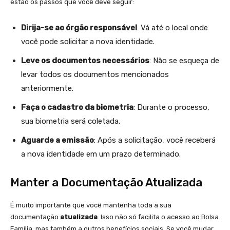
estão os passos que você deve seguir:
Dirija-se ao órgão responsável
: Vá até o local onde
você pode solicitar a nova identidade.
Leve os documentos necessários
: Não se esqueça de
levar todos os documentos mencionados
anteriormente.
Faça o cadastro da biometria
: Durante o processo,
sua biometria será coletada.
Aguarde a emissão
: Após a solicitação, você receberá
a nova identidade em um prazo determinado.
Manter a Documentação Atualizada
É muito importante que você mantenha toda a sua
documentação
atualizada
. Isso não só facilita o acesso ao Bolsa
Família, mas também a outros benefícios sociais. Se você mudar