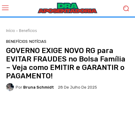
Início
Benefícios
BENEFÍCIOS
NOTÍCIAS
GOVERNO EXIGE NOVO RG para
EVITAR FRAUDES no Bolsa Família
– Veja como EMITIR e GARANTIR o
PAGAMENTO!
Por
Bruna Schmidt
28 De Julho De 2025