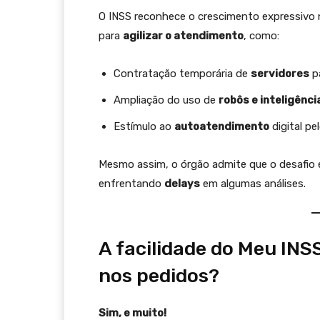
O INSS reconhece o crescimento expressivo
para
agilizar o atendimento
, como:
Contratação temporária de
servidores
pa
Ampliação do uso de
robôs e inteligência
Estímulo ao
autoatendimento
digital pe
Mesmo assim, o órgão admite que o desafio 
enfrentando
delays
em algumas análises.
A facilidade do Meu INS
nos pedidos?
Sim, e muito!