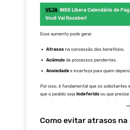
VEJA
INSS Libera Calendário de Pa
Você Vai Receber!
Esse aumento pode gerar:
Atrasos
na concessão dos benefícios.
Acúmulo
de processos pendentes.
Ansiedade
e incerteza para quem depend
Por isso, é fundamental que os solicitantes
que o pedido seja
indeferido
ou que precise
Como evitar atrasos na 