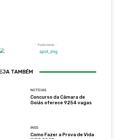
- Publicidade -
EJA TAMBÉM
NOTÍCIAS
Concurso da Câmara de
Goiás oferece 9254 vagas
INSS
Como Fazer a Prova de Vida