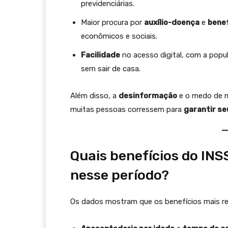
previdenciárias.
Maior procura por
auxílio-doença
e
benef
econômicos e sociais.
Facilidade
no acesso digital, com a popu
sem sair de casa.
Além disso, a
desinformação
e o medo de m
muitas pessoas corressem para
garantir se
Quais benefícios do IN
nesse período?
Os dados mostram que os benefícios mais re