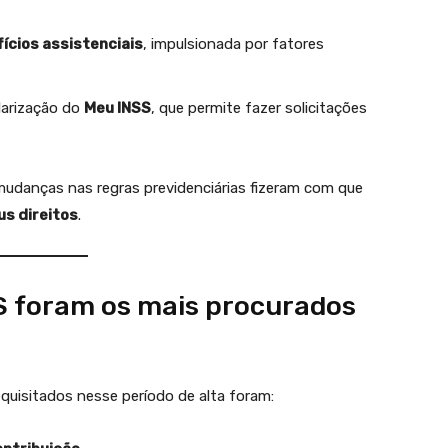
ícios assistenciais
, impulsionada por fatores
larização do
Meu INSS
, que permite fazer solicitações
udanças nas regras previdenciárias fizeram com que
us direitos
.
SS foram os mais procurados
quisitados nesse período de alta foram: