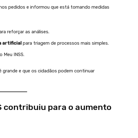
 nos pedidos e informou que está tomando medidas
ra reforçar as análises.
 artificial
para triagem de processos mais simples.
lo Meu INSS.
é grande e que os cidadãos podem continuar
S contribuiu para o aumento