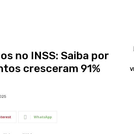
os no INSS: Saiba por
ntos cresceram 91%
V
2025
nterest
WhatsApp