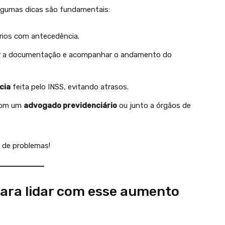
algumas dicas são fundamentais:
ios com antecedência.
r a documentação e acompanhar o andamento do
cia
feita pelo INSS, evitando atrasos.
 com um
advogado previdenciário
ou junto a órgãos de
 de problemas!
para lidar com esse aumento