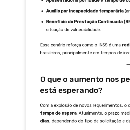
Aposentadoria por idade
e
tempo de co
Auxílio por incapacidade temporária
(a
Benefício de Prestação Continuada (B
situação de vulnerabilidade.
Esse cenário reforça como o INSS é uma
red
brasileiros, principalmente em tempos de ins
O que o aumento nos pe
está esperando?
Com a explosão de novos requerimentos, o q
tempo de espera
. Atualmente, o prazo médi
dias
, dependendo do tipo de solicitação e 