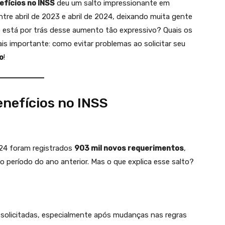
efícios no INSS
deu um salto impressionante em
tre abril de 2023 e abril de 2024, deixando muita gente
ue está por trás desse aumento tão expressivo? Quais os
s importante: como evitar problemas ao solicitar seu
o
!
enefícios no INSS
024 foram registrados
903 mil novos requerimentos
,
período do ano anterior. Mas o que explica esse salto?
solicitadas, especialmente após mudanças nas regras