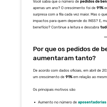
Você sabia que o número de
pedidos de ben
apenas um ano? O crescimento foi de
91%
en
surpresa com a fila cada vez maior. Mas o q
impactos para quem depende do INSS? E, mai
benefício? Continue a leitura e descubra
tud
Por que os pedidos de b
aumentaram tanto?
De acordo com dados oficiais, em abril de 2
um crescimento de
91%
em relação ao mesmo 
Os principais motivos são:
Aumento no número de
aposentadorias