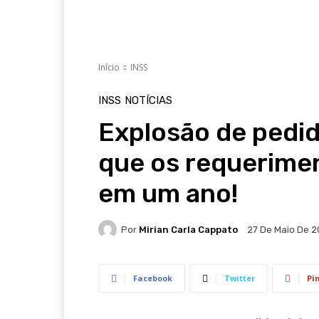
Início
INSS
INSS
NOTÍCIAS
Explosão de pedid
que os requerime
em um ano!
Por
Mirian Carla Cappato
27 De Maio De 
Facebook
Twitter
Pi