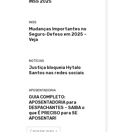
INSS 2025
INSS
Mudanças Importantes no
Seguro-Defeso em 2025 –
Veja
NOTÍCIAS
Justiça bloqueia Hytalo
Santos nas redes sociais
APOSENTADORIA
GUIA COMPLETO:
APOSENTADORIA para
DESPACHANTES – SAIBA o
que É PRECISO para SE
APOSENTAR!
Carregar mais