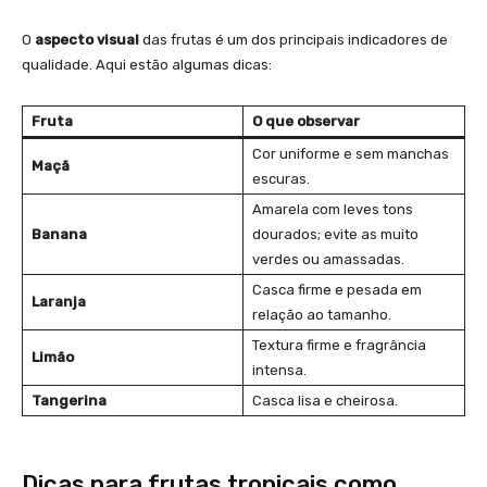
O
aspecto visual
das frutas é um dos principais indicadores de
qualidade. Aqui estão algumas dicas:
Fruta
O que observar
Cor uniforme e sem manchas
Maçã
escuras.
Amarela com leves tons
Banana
dourados; evite as muito
verdes ou amassadas.
Casca firme e pesada em
Laranja
relação ao tamanho.
Textura firme e fragrância
Limão
intensa.
Tangerina
Casca lisa e cheirosa.
Dicas para frutas tropicais como