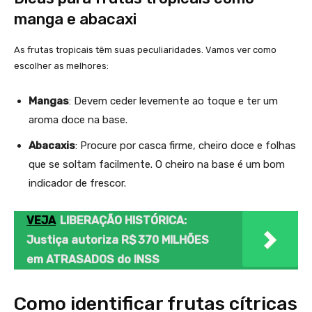
manga e abacaxi
As frutas tropicais têm suas peculiaridades. Vamos ver como
escolher as melhores:
Mangas
: Devem ceder levemente ao toque e ter um
aroma doce na base.
Abacaxis
: Procure por casca firme, cheiro doce e folhas
que se soltam facilmente. O cheiro na base é um bom
indicador de frescor.
VEJA
LIBERAÇÃO HISTÓRICA:
Justiça autoriza R$ 370 MILHÕES
em ATRASADOS do INSS
Como identificar frutas cítricas