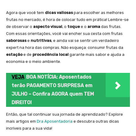
Agora que você tem
dicas valiosas
para escolher as melhores
frutas no mercado, é hora de colocar tudo em prática! Lembre-se
de observar o
aspecto visual
, o
toque
e o
aroma
das frutas.
Com essas orientações, você vai encher sua cesta com frutas
saborosas
e
nutritivas
, e ainda vai se sentir um verdadeiro
expert na hora das compras. Não esqueça: consumir frutas da
estação
e de
procedência local
garante mais sabor e ajuda a
economia e o meio ambiente.
VEJA
BOA NOTÍCIA: Aposentados
terão PAGAMENTO SURPRESA em
JULHO – Confira AGORA quem TEM
DIREITO!
Então, que tal continuar sua jornada de aprendizado? Explore
mais artigos em
Dra Aposentadoria
e descubra outras dicas
incríveis para a sua vida!