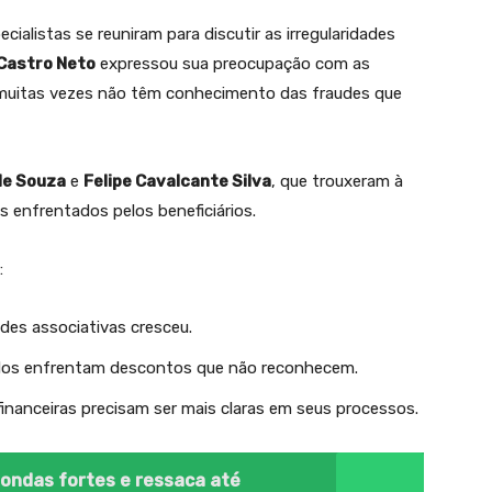
cialistas se reuniram para discutir as irregularidades
Castro Neto
expressou sua preocupação com as
 muitas vezes não têm conhecimento das fraudes que
de Souza
e
Felipe Cavalcante Silva
, que trouxeram à
 enfrentados pelos beneficiários.
:
des associativas cresceu.
dos enfrentam descontos que não reconhecem.
 financeiras precisam ser mais claras em seus processos.
 ondas fortes e ressaca até