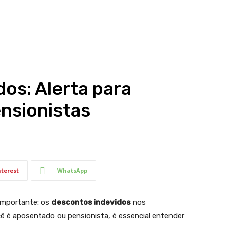
os: Alerta para
nsionistas
nterest
WhatsApp
 importante: os
descontos indevidos
nos
ê é aposentado ou pensionista, é essencial entender