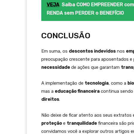
VEJA
Saiba COMO EMPREENDER com 
RENDA sem PERDER o BENEFÍCIO
CONCLUSÃO
Em suma, os
descontos indevidos
nos
emp
preocupação crescente para aposentados e pe
necessidade
de ações que garantam
trans
A implementação de
tecnologia
, como a
bi
mas a
educação financeira
continua sendo 
direitos
.
Não deixe de ficar atento aos seus extratos
proteção
e
tranquilidade
financeira são pri
convidamos você a explorar outros artigos 