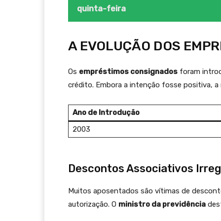
quinta-feira
A EVOLUÇÃO DOS EMP
Os
empréstimos consignados
foram introd
crédito. Embora a intenção fosse positiva, 
Ano de Introdução
2003
Descontos Associativos Irreg
Muitos aposentados são vítimas de desconto
autorização. O
ministro da previdência
dest