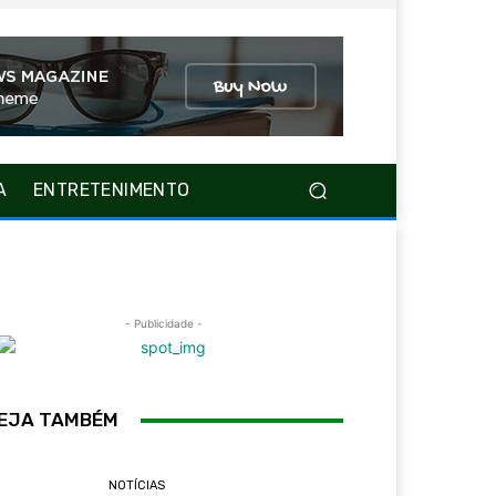
A
ENTRETENIMENTO
- Publicidade -
EJA TAMBÉM
NOTÍCIAS