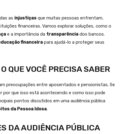
idas as
injustiças
que muitas pessoas enfrentam,
ituições financeiras. Vamos explorar soluções, como o
nça
e a importância da
transparência
dos bancos.
educação financeira
para ajudá-lo a proteger seus
 O QUE VOCÊ PRECISA SABER
am preocupações entre aposentados e pensionistas. Se
er por que isso está acontecendo e como isso pode
incipais pontos discutidos em uma audiência pública
itos da Pessoa Idosa
.
S DA AUDIÊNCIA PÚBLICA