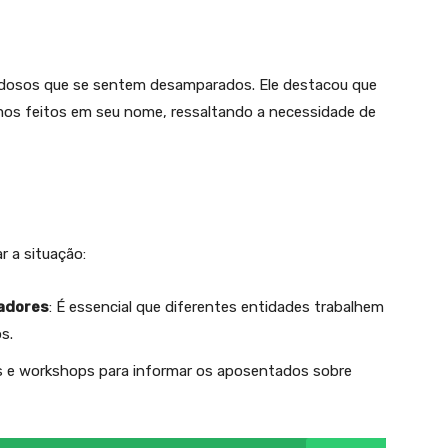
idosos que se sentem desamparados. Ele destacou que
os feitos em seu nome, ressaltando a necessidade de
r a situação:
adores
: É essencial que diferentes entidades trabalhem
s.
as e workshops para informar os aposentados sobre