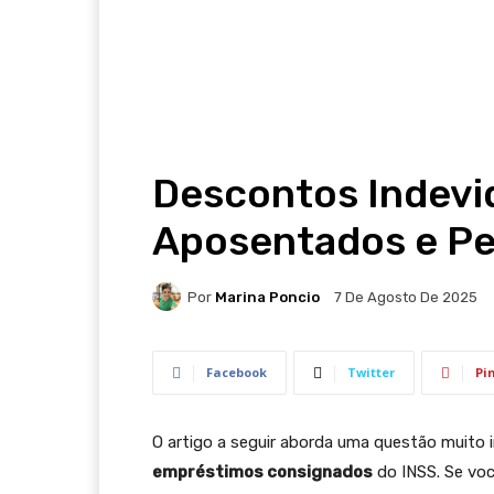
Descontos Indevid
Aposentados e Pe
Por
Marina Poncio
7 De Agosto De 2025
Facebook
Twitter
Pi
O artigo a seguir aborda uma questão muito
empréstimos consignados
do INSS. Se voc