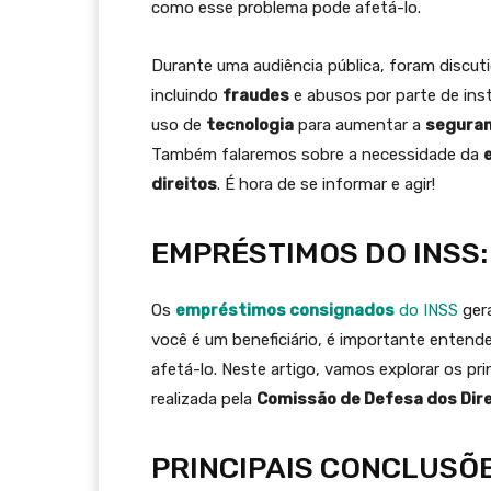
como esse problema pode afetá-lo.
Durante uma audiência pública, foram discut
incluindo
fraudes
e abusos por parte de inst
uso de
tecnologia
para aumentar a
segura
Também falaremos sobre a necessidade da
direitos
. É hora de se informar e agir!
EMPRÉSTIMOS DO INSS:
Os
empréstimos consignados
do INSS
ger
você é um beneficiário, é importante entend
afetá-lo. Neste artigo, vamos explorar os pr
realizada pela
Comissão de Defesa dos Dire
PRINCIPAIS CONCLUSÕE