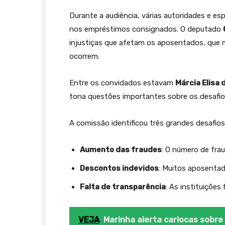
Durante a audiência, várias autoridades e espe
nos empréstimos consignados. O deputado
injustiças que afetam os aposentados, que
ocorrem.
Entre os convidados estavam
Márcia Elisa 
tona questões importantes sobre os desafios
A comissão identificou três grandes desafios
Aumento das fraudes
: O número de frau
Descontos indevidos
: Muitos aposenta
Falta de transparência
: As instituições
VEJA
Marinha alerta cariocas sobre