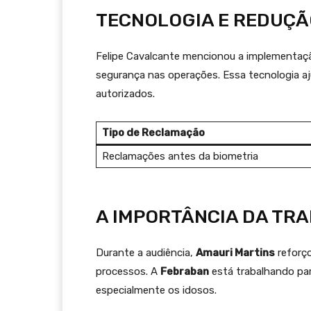
TECNOLOGIA E REDUÇÃ
Felipe Cavalcante mencionou a implementaç
segurança nas operações. Essa tecnologia a
autorizados.
Tipo de Reclamação
Reclamações antes da biometria
A IMPORTÂNCIA DA TR
Durante a audiência,
Amauri Martins
reforç
processos. A
Febraban
está trabalhando pa
especialmente os idosos.