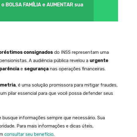
o BOLSA FAMÍLIA e AUMENTAR sua
réstimos consignados
do INSS representam uma
nsionistas. A audiência pública revelou a
urgente
parência
e
segurança
nas operações financeiras.
ometria
, é uma solução promissora para mitigar fraudes,
um pilar essencial para que você possa defender seus
 e busque informações sempre que necessário. Sua
oridade. Para mais informações e dicas úteis,
em
consultar seu benefício
.