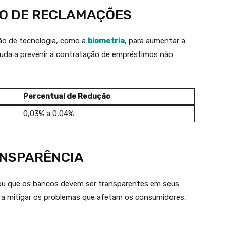
O DE RECLAMAÇÕES
ão de tecnologia, como a
biometria
, para aumentar a
juda a prevenir a contratação de empréstimos não
Percentual de Redução
0,03% a 0,04%
ANSPARÊNCIA
ou que os bancos devem ser transparentes em seus
ra mitigar os problemas que afetam os consumidores,