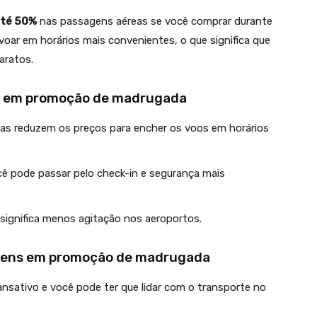
até 50%
nas passagens aéreas se você comprar durante
voar em horários mais convenientes, o que significa que
aratos.
s em promoção de madrugada
eas reduzem os preços para encher os voos em horários
ê pode passar pelo check-in e segurança mais
 significa menos agitação nos aeroportos.
gens em promoção de madrugada
cansativo e você pode ter que lidar com o transporte no