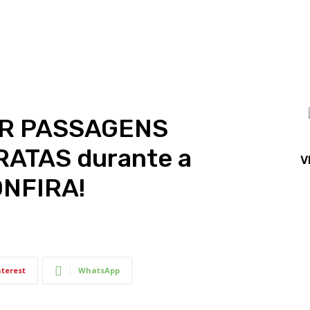
R PASSAGENS
ATAS durante a
V
NFIRA!
nterest
WhatsApp