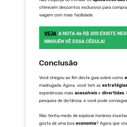
oferecem descontos exclusivos para compras 
viagem com mais facilidade.
VEJA
A NOTA de R$ 200 EXISTE ME
NINGUÉM VÊ ESSA CÉDULA!
Conclusão
Você chegou ao fim deste guia sobre como
e
madrugada. Agora, você tem as
estratégia
experiências mais
acessíveis
e
divertidas
.
pesquisa de distância, e você pode consegui
Não tenha medo de explorar horários inusitad
gosta de uma boa
economia
? Agora que vo