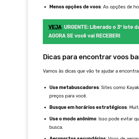
Menos opções de voos
: As opções de ho
VEJA
URGENTE: Liberado o 3º lote d
AGORA SE você vai RECEBER!
Dicas para encontrar voos ba
Vamos às dicas que vão te ajudar a encontrar
Use metabuscadores
: Sites como Kaya
preços para você.
Busque em horários estratégicos
: Mui
Use o modo anônimo
: Isso pode evitar 
busca.
Aeroportos secundários
: Voos de aero