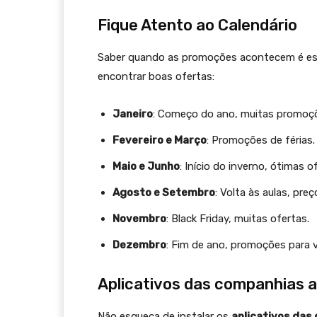
Fique Atento ao Calendário
Saber quando as promoções acontecem é ess
encontrar boas ofertas:
Janeiro
: Começo do ano, muitas promoç
Fevereiro e Março
: Promoções de férias.
Maio e Junho
: Início do inverno, ótimas o
Agosto e Setembro
: Volta às aulas, pre
Novembro
: Black Friday, muitas ofertas.
Dezembro
: Fim de ano, promoções para v
Aplicativos das companhias 
Não esqueça de instalar os
aplicativos das