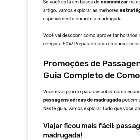
Se você está em busca de
economizar
na co
artigo, vamos explorar as melhores
estraté
especialmente durante a madrugada.
Você vai descobrir como aproveitar horários
chegar a 50%! Preparado para embarcar ness
Promoções de Passagen
Guia Completo de Com
Você está pronto para descobrir como econ
passagens aéreas de madrugada
podem se
Neste guia, vamos explorar tudo que você prec
Viajar ficou mais fácil: pass
madrugada!