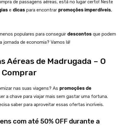
mpra de passagens aéreas, está no lugar certo! Neste
gias
e
dicas
para encontrar
promoções imperdíveis
,
 menos populares para conseguir
descontos
que podem
a jornada de economia? Vamos lá!
s Aéreas de Madrugada – O
o Comprar
omizar nas suas viagens? As
promoções de
r a chave para viajar mais sem gastar uma fortuna.
isa saber para aproveitar essas ofertas incríveis.
agens com até 50% OFF durante a