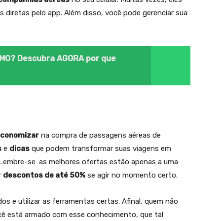
diretas pelo app. Além disso, você pode gerenciar sua
SMO? Descubra AGORA por que
conomizar
na compra de passagens aéreas de
s
e
dicas
que podem transformar suas viagens em
 Lembre-se: as melhores ofertas estão apenas a uma
r
descontos de até 50%
se agir no momento certo.
os e utilizar as ferramentas certas. Afinal, quem não
cê está armado com esse conhecimento, que tal