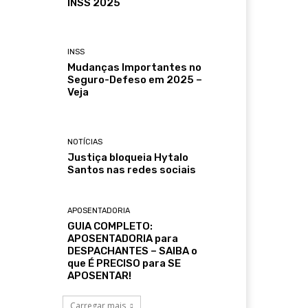
INSS 2025
INSS
Mudanças Importantes no
Seguro-Defeso em 2025 –
Veja
NOTÍCIAS
Justiça bloqueia Hytalo
Santos nas redes sociais
APOSENTADORIA
GUIA COMPLETO:
APOSENTADORIA para
DESPACHANTES – SAIBA o
que É PRECISO para SE
APOSENTAR!
Carregar mais