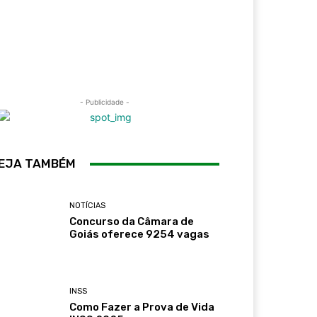
- Publicidade -
EJA TAMBÉM
NOTÍCIAS
Concurso da Câmara de
Goiás oferece 9254 vagas
INSS
Como Fazer a Prova de Vida