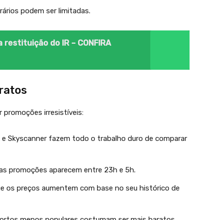
rários podem ser limitadas.
a restituição do IR – CONFIRA
ratos
 promoções irresistíveis:
k e Skyscanner fazem todo o trabalho duro de comparar
tas promoções aparecem entre 23h e 5h.
que os preços aumentem com base no seu histórico de
portos menos populares costumam ser mais baratos.