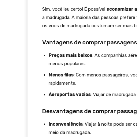
Sim, você leu certo! É possível
economizar 
a madrugada. A maioria das pessoas prefere 
os voos de madrugada costumam ser mais b
Vantagens de comprar passagen
Preços mais baixos
: As companhias aér
menos populares.
Menos filas
: Com menos passageiros, voc
rapidamente.
Aeroportos vazios
: Viajar de madrugada
Desvantagens de comprar passa
Inconveniência
: Viajar à noite pode ser 
meio da madrugada.