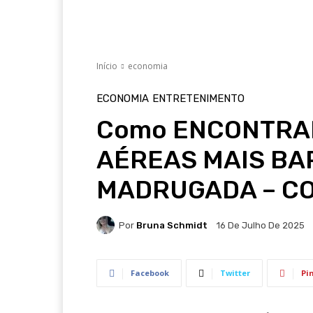
Início
economia
ECONOMIA
ENTRETENIMENTO
Como ENCONTRA
AÉREAS MAIS BAR
MADRUGADA – CO
Por
Bruna Schmidt
16 De Julho De 2025
Facebook
Twitter
Pi