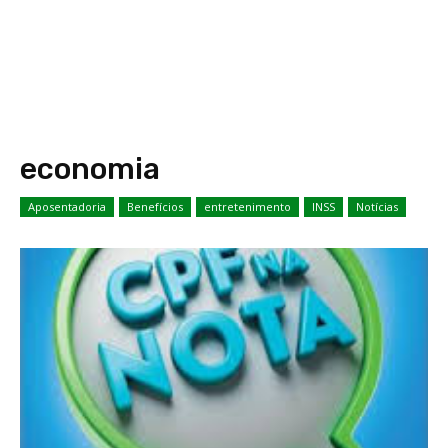
economia
Aposentadoria
Benefícios
entretenimento
INSS
Notícias