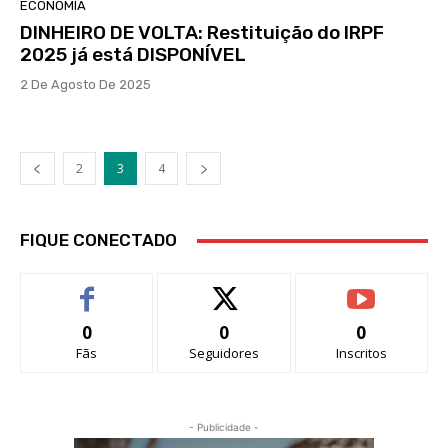
ECONOMIA
DINHEIRO DE VOLTA: Restituição do IRPF
2025 já está DISPONÍVEL
2 De Agosto De 2025
2
3
4
FIQUE CONECTADO
0
0
0
Fãs
Seguidores
Inscritos
- Publicidade -