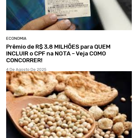
ECONOMIA
Prêmio de R$ 3,8 MILHÕES para QUEM
INCLUIR o CPF na NOTA – Veja COMO
CONCORRER!
4 De Agosto De 2025