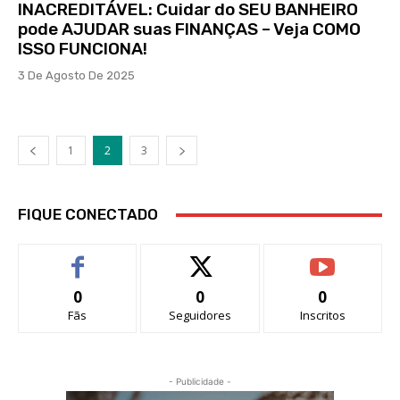
INACREDITÁVEL: Cuidar do SEU BANHEIRO
pode AJUDAR suas FINANÇAS – Veja COMO
ISSO FUNCIONA!
3 De Agosto De 2025
1
2
3
FIQUE CONECTADO
0
0
0
Fãs
Seguidores
Inscritos
- Publicidade -