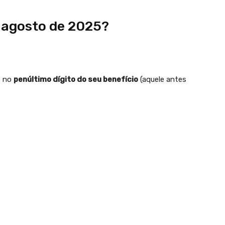
 agosto de 2025?
e no
penúltimo dígito do seu benefício
(aquele antes