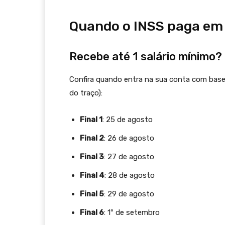
Quando o INSS paga em
Recebe até 1 salário mínimo?
Confira quando entra na sua conta com bas
do traço):
Final 1
: 25 de agosto
Final 2
: 26 de agosto
Final 3
: 27 de agosto
Final 4
: 28 de agosto
Final 5
: 29 de agosto
Final 6
: 1º de setembro