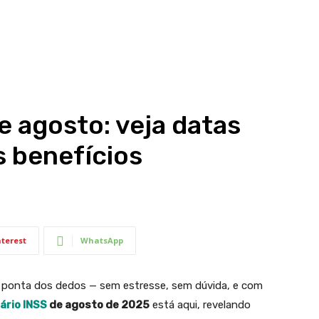
e agosto: veja datas
 benefícios
nterest
WhatsApp
na ponta dos dedos — sem estresse, sem dúvida, e com
ário
INSS
de agosto de 2025
está aqui, revelando