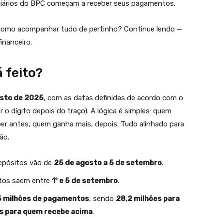
ciários do BPC começam a receber seus pagamentos.
 e como acompanhar tudo de pertinho? Continue lendo —
inanceiro.
 feito?
gosto de 2025
, com as datas definidas de acordo com o
 o dígito depois do traço). A lógica é simples: quem
er antes, quem ganha mais, depois. Tudo alinhado para
ão.
depósitos vão de
25 de agosto a 5 de setembro
.
ditos saem entre
1º e 5 de setembro
.
5 milhões de pagamentos
, sendo
28,2 milhões para
es para quem recebe acima
.