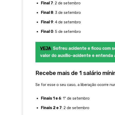
Final 7
: 2 de setembro
Final 8
: 3 de setembro
Final 9
: 4 de setembro
Final 0
: 5 de setembro
VEJA
Sofreu acidente e ficou com s
valor do auxílio-acidente e entenda 
Recebe mais de 1 salário mín
Se for esse o seu caso, a liberação ocorre n
Finais 1 e 6
: 1º de setembro
Finais 2 e 7
: 2 de setembro