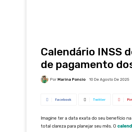
Calendário INSS d
de pagamento dos
Por
Marina Poncio
10 De Agosto De 2025
Facebook
Twitter
Pi
Imagine ter a data exata do seu benefício 
total clareza para planejar seu mês. O
calend