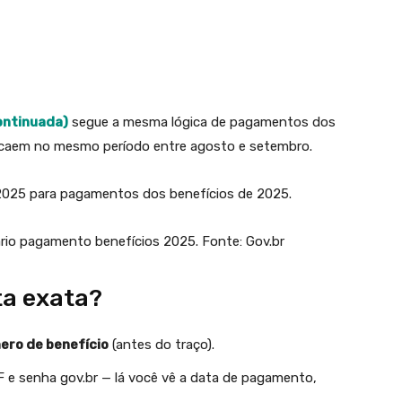
ontinuada)
segue a mesma lógica de pagamentos dos
, caem no mesmo período entre agosto e setembro.
e 2025 para pagamentos dos benefícios de 2025.
ta exata?
mero de benefício
(antes do traço).
F e senha gov.br — lá você vê a data de pagamento,