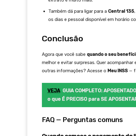
extrato e muito mais.
Também dá para ligar para a
Central 135
os dias e pessoal disponível em horário co
Conclusão
Agora que você sabe
quando o seu benefíc
melhor e evitar surpresas. Quer acompanhar 
outras informações? Acesse o
Meu INSS
— f
VEJA
GUIA COMPLETO: APOSENTADO
o que É PRECISO para SE APOSENTA
FAQ — Perguntas comuns