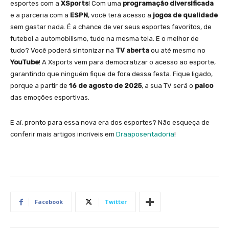
esportes com a
XSports
! Com uma
programação diversificada
e a parceria com a
ESPN
, você terá acesso a
jogos de qualidade
sem gastar nada. É a chance de ver seus esportes favoritos, de
futebol a automobilismo, tudo na mesma tela. E o melhor de
tudo? Você poderá sintonizar na
TV aberta
ou até mesmo no
YouTube
! A Xsports vem para democratizar o acesso ao esporte,
garantindo que ninguém fique de fora dessa festa. Fique ligado,
porque a partir de
16 de agosto de 2025
, a sua TV será o
palco
das emoções esportivas.
E aí, pronto para essa nova era dos esportes? Não esqueça de
conferir mais artigos incríveis em
Draaposentadoria
!
Facebook
Twitter