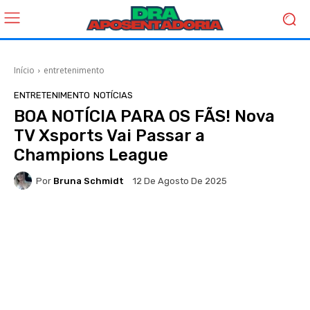
Início
entretenimento
ENTRETENIMENTO
NOTÍCIAS
BOA NOTÍCIA PARA OS FÃS! Nova
TV Xsports Vai Passar a
Champions League
Por
Bruna Schmidt
12 De Agosto De 2025