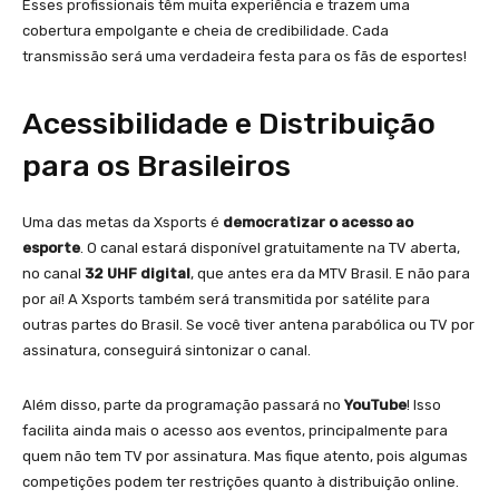
Esses profissionais têm muita experiência e trazem uma
cobertura empolgante e cheia de credibilidade. Cada
transmissão será uma verdadeira festa para os fãs de esportes!
Acessibilidade e Distribuição
para os Brasileiros
Uma das metas da Xsports é
democratizar o acesso ao
esporte
. O canal estará disponível gratuitamente na TV aberta,
no canal
32 UHF digital
, que antes era da MTV Brasil. E não para
por aí! A Xsports também será transmitida por satélite para
outras partes do Brasil. Se você tiver antena parabólica ou TV por
assinatura, conseguirá sintonizar o canal.
Além disso, parte da programação passará no
YouTube
! Isso
facilita ainda mais o acesso aos eventos, principalmente para
quem não tem TV por assinatura. Mas fique atento, pois algumas
competições podem ter restrições quanto à distribuição online.