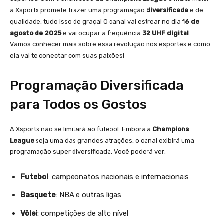
a Xsports promete trazer uma programação
diversificada
e de
qualidade, tudo isso de graça! O canal vai estrear no dia
16 de
agosto de 2025
e vai ocupar a frequência
32 UHF digital
.
Vamos conhecer mais sobre essa revolução nos esportes e como
ela vai te conectar com suas paixões!
Programação Diversificada
para Todos os Gostos
A Xsports não se limitará ao futebol. Embora a
Champions
League
seja uma das grandes atrações, o canal exibirá uma
programação super diversificada. Você poderá ver:
Futebol
: campeonatos nacionais e internacionais
Basquete
: NBA e outras ligas
Vôlei
: competições de alto nível