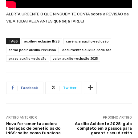
ALERTA URGENTE O QUE NINGUÉM TE CONTA sobre a REVISÃO da
VIDA TODA! VEJA ANTES que seja TARDE!
TAGS
auxílio-reclusão INSS
carência auxílio-reclusão
como pedir auxílio-reclusão
documentos auxílio-reclusão
prazo auxílio-reclusão
valor auxílio-reclusão 2025
Facebook
Twitter
ARTIGO ANTERIOR
PRÓXIMO ARTIGO
Nova ferramenta acelera
Auxílio‑Acidente 2025: guia
liberação de benefícios do
completo em 3 passos para
INSS: saiba como funciona
garantir seu direito