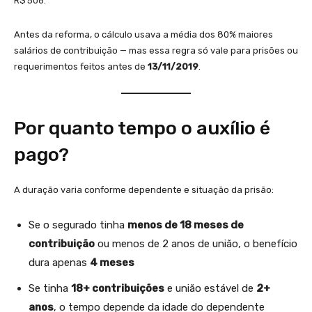
R$ 506.
Antes da reforma, o cálculo usava a média dos 80% maiores
salários de contribuição — mas essa regra só vale para prisões ou
requerimentos feitos antes de
13/11/2019
.
Por quanto tempo o auxílio é
pago?
A duração varia conforme dependente e situação da prisão:
Se o segurado tinha
menos de 18 meses de
contribuição
ou menos de 2 anos de união, o benefício
dura apenas
4 meses
Se tinha
18+ contribuições
e união estável de
2+
anos
, o tempo depende da idade do dependente