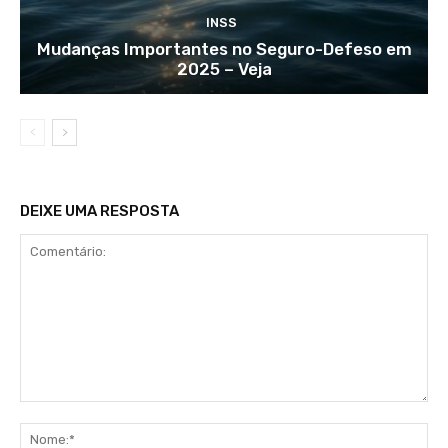
INSS
Mudanças Importantes no Seguro-Defeso em
2025 – Veja
DEIXE UMA RESPOSTA
Comentário:
No