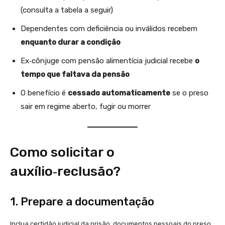
(consulta a tabela a seguir)
Dependentes com deficiência ou inválidos recebem
enquanto durar a condição
Ex‑cônjuge com pensão alimentícia judicial recebe
o
tempo que faltava da pensão
O benefício é
cessado automaticamente
se o preso
sair em regime aberto, fugir ou morrer
Como solicitar o
auxílio‑reclusão?
1. Prepare a documentação
Inclua certidão judicial da prisão, documentos pessoais do preso