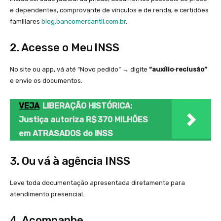
e dependentes, comprovante de vínculos e de renda, e certidões
familiares
blog.bancomercantil.com.br
.
2. Acesse o Meu INSS
No site ou app, vá até “Novo pedido” → digite
“auxílio‑reclusão”
e envie os documentos.
VEJA
LIBERAÇÃO HISTÓRICA:
Justiça autoriza R$ 370 MILHÕES
em ATRASADOS do INSS
3. Ou vá à agência INSS
Leve toda documentação apresentada diretamente para
atendimento presencial.
4. Acompanhe