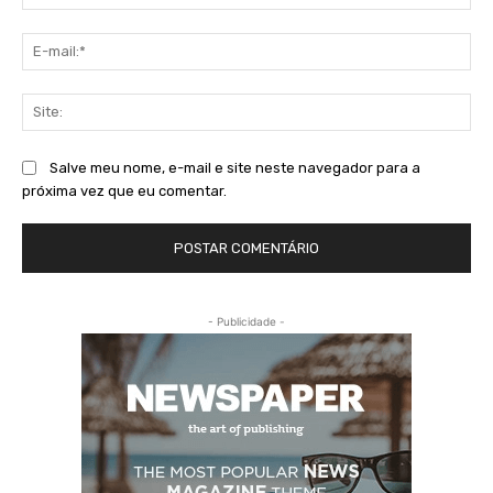
E-
mai
Sit
Salve meu nome, e-mail e site neste navegador para a
próxima vez que eu comentar.
- Publicidade -