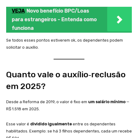
VEJA
Novo benefício BPC/Loas
para estrangeiros - Entenda como
funciona
Se todos esses pontos estiverem ok, os dependentes podem
solicitar o auxílio.
Quanto vale o auxílio‑reclusão
em 2025?
Desde a Reforma de 2019, o valor é fixo em
um salário mínimo
—
R$ 1.518 em 2025.
Esse valor é
dividido igualmente
entre os dependentes
habilitados. Exemplo: se há 3 filhos dependentes, cada um recebe