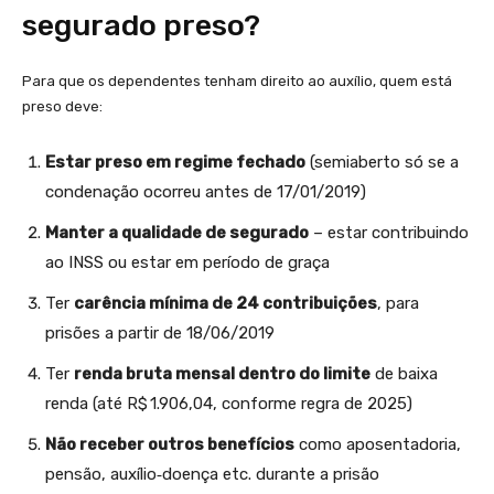
segurado preso?
Para que os dependentes tenham direito ao auxílio, quem está
preso deve:
Estar preso em regime fechado
(semiaberto só se a
condenação ocorreu antes de 17/01/2019)
Manter a qualidade de segurado
– estar contribuindo
ao INSS ou estar em período de graça
Ter
carência mínima de 24 contribuições
, para
prisões a partir de 18/06/2019
Ter
renda bruta mensal dentro do limite
de baixa
renda (até R$ 1.906,04, conforme regra de 2025)
Não receber outros benefícios
como aposentadoria,
pensão, auxílio‑doença etc. durante a prisão