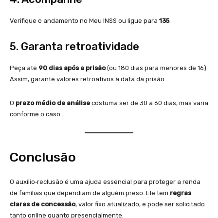
Verifique o andamento no Meu INSS ou ligue para
135
.
5. Garanta retroatividade
Peça até
90 dias após a prisão
(ou 180 dias para menores de 16).
Assim, garante valores retroativos à data da prisão.
O
prazo médio de análise
costuma ser de 30 a 60 dias, mas varia
conforme o caso .
Conclusão
O auxílio‑reclusão é uma ajuda essencial para proteger a renda
de famílias que dependiam de alguém preso. Ele tem
regras
claras de concessão
, valor fixo atualizado, e pode ser solicitado
tanto online quanto presencialmente.