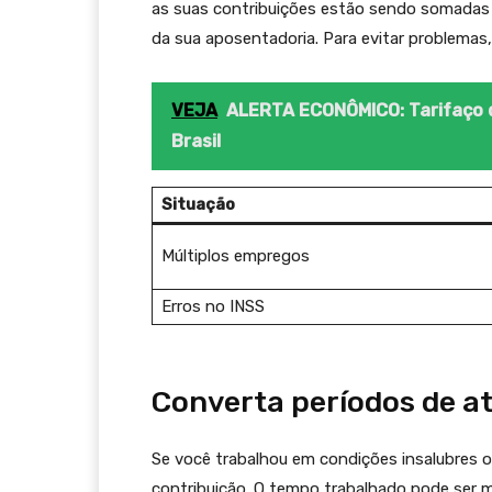
as suas contribuições estão sendo somadas c
da sua aposentadoria. Para evitar problemas,
VEJA
ALERTA ECONÔMICO: Tarifaço
Brasil
Situação
Múltiplos empregos
Erros no INSS
Converta períodos de at
Se você trabalhou em condições insalubres 
contribuição. O tempo trabalhado pode ser mu