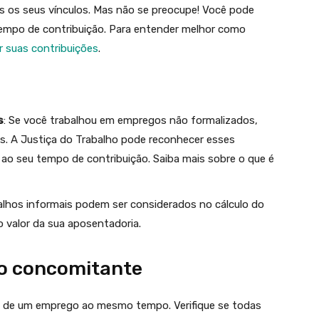
s os seus vínculos. Mas não se preocupe! Você pode
empo de contribuição. Para entender melhor como
r suas contribuições
.
s
: Se você trabalhou em empregos não formalizados,
os. A Justiça do Trabalho pode reconhecer esses
 ao seu tempo de contribuição. Saiba mais sobre o que é
balhos informais podem ser considerados no cálculo do
 valor da sua aposentadoria.
ho concomitante
de um emprego ao mesmo tempo. Verifique se todas