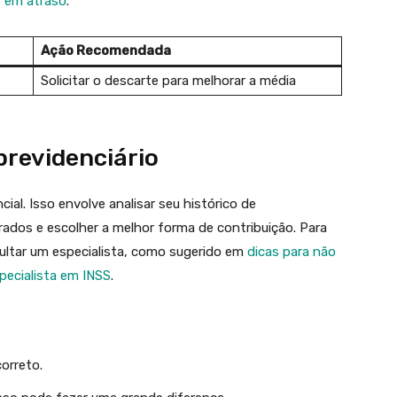
S em atraso
.
Ação Recomendada
Solicitar o descarte para melhorar a média
revidenciário
al. Isso envolve analisar seu histórico de
trados e escolher a melhor forma de contribuição. Para
ultar um especialista, como sugerido em
dicas para não
pecialista em INSS
.
correto.