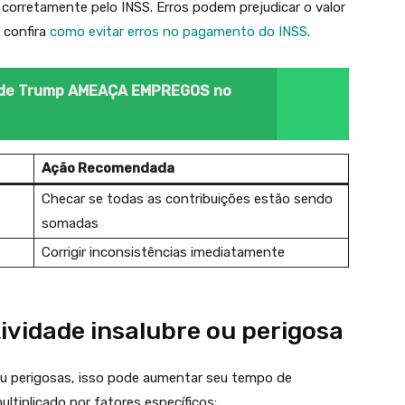
orretamente pelo INSS. Erros podem prejudicar o valor
 confira
como evitar erros no pagamento do INSS
.
 de Trump AMEAÇA EMPREGOS no
Ação Recomendada
Checar se todas as contribuições estão sendo
somadas
Corrigir inconsistências imediatamente
ividade insalubre ou perigosa
ou perigosas, isso pode aumentar seu tempo de
ltiplicado por fatores específicos: