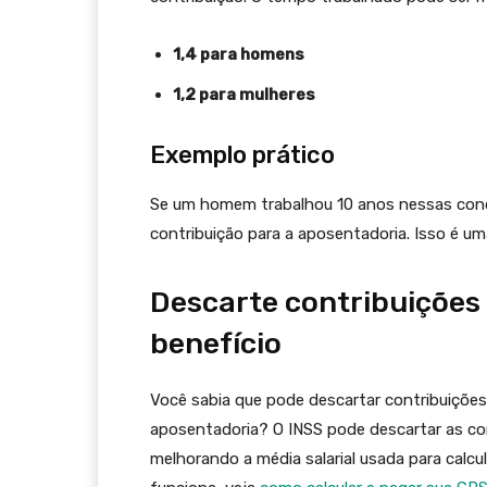
1,4 para homens
1,2 para mulheres
Exemplo prático
Se um homem trabalhou 10 anos nessas cond
contribuição para a aposentadoria. Isso é um
Descarte contribuições 
benefício
Você sabia que pode descartar contribuições
aposentadoria? O INSS pode descartar as cont
melhorando a média salarial usada para calcu