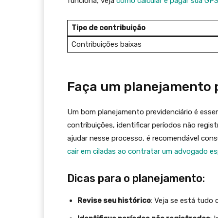
funciona, veja
como calcular e pagar sua GP
Tipo de contribuição
Contribuições baixas
Faça um planejamento p
Um bom planejamento previdenciário é essenci
contribuições, identificar períodos não regis
ajudar nesse processo, é recomendável cons
cair em ciladas ao contratar um advogado es
Dicas para o planejamento:
Revise seu histórico
: Veja se está tudo 