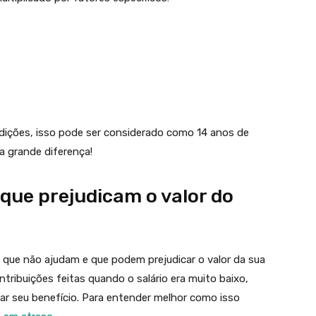
ições, isso pode ser considerado como 14 anos de
a grande diferença!
que prejudicam o valor do
 que não ajudam e que podem prejudicar o valor da sua
ribuições feitas quando o salário era muito baixo,
lar seu benefício. Para entender melhor como isso