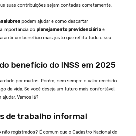
 que suas contribuições sejam contadas corretamente.
nsalubres
podem ajudar e como descartar
r a importância do
planejamento previdenciário
e
arantir um benefício mais justo que reflita todo o seu
do benefício do INSS em 2025
rdado por muitos. Porém, nem sempre o valor recebido
ngo da vida. Se você deseja um futuro mais confortável,
 ajudar. Vamos lá?
s de trabalho informal
ho não registrados? É comum que o Cadastro Nacional de