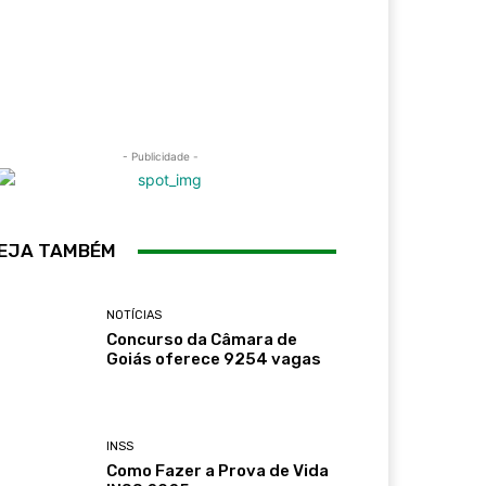
- Publicidade -
EJA TAMBÉM
NOTÍCIAS
Concurso da Câmara de
Goiás oferece 9254 vagas
INSS
Como Fazer a Prova de Vida