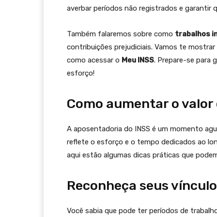
averbar períodos não registrados e garantir
Também falaremos sobre como
trabalhos i
contribuições prejudiciais. Vamos te mostra
como acessar o
Meu INSS
. Prepare-se para g
esforço!
Como aumentar o valor 
A aposentadoria do INSS é um momento agua
reflete o esforço e o tempo dedicados ao lo
aqui estão algumas dicas práticas que podem
Reconheça seus vínculo
Você sabia que pode ter períodos de trabal