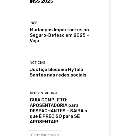
INSS 2025
INSS
Mudanças Importantes no
Seguro-Defeso em 2025 –
Veja
NOTÍCIAS
Justiça bloqueia Hytalo
Santos nas redes sociais
APOSENTADORIA
GUIA COMPLETO:
APOSENTADORIA para
DESPACHANTES – SAIBA o
que É PRECISO para SE
APOSENTAR!
Carregar mais