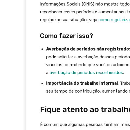
Informações Sociais (CNIS) não mostre todo
reconhecer esses períodos e aumentar seu t
regularizar sua situação, veja
como regulariza
Como fazer isso?
Averbação de períodos não registrado
pode solicitar a averbação desses períod
vínculos, permitindo que você os adicione
a
averbação de períodos reconhecidos
.
Importância do trabalho informal
: Tra
seu tempo de contribuição, aumentando o
Fique atento ao trabal
É comum que algumas pessoas tenham mais 