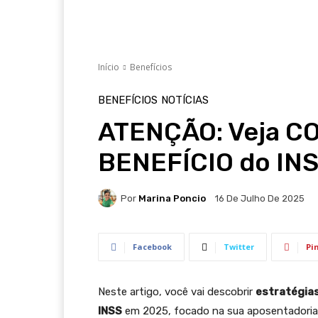
Início
Benefícios
BENEFÍCIOS
NOTÍCIAS
ATENÇÃO: Veja 
BENEFÍCIO do INS
Por
Marina Poncio
16 De Julho De 2025
Facebook
Twitter
Pi
Neste artigo, você vai descobrir
estratégias
INSS
em 2025, focado na sua aposentadoria