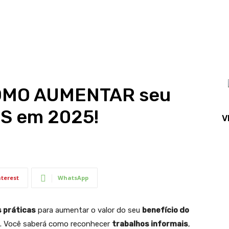
COMO AUMENTAR seu
S em 2025!
V
nterest
WhatsApp
 práticas
para aumentar o valor do seu
benefício do
. Você saberá como reconhecer
trabalhos informais
,