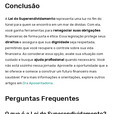
Conclusão
A
Lei do Superendividamento
representa uma luz no fim do
túnel para quem se encontra em um mar de dívidas. Com ela,
você ganha ferramentas para
renegociar suas obrigações
financeiras de forma justa e ética. Essa legislação protege seus
direitos
e assegura que sua
dignidade
seja respeitada,
permitindo que você recupere o controle sobre sua vida
financeira. Ao considerar essa opção, avalie sua situação com
cuidado e busque
ajuda profissional
quando necessário. Você
não está sozinho nessa jornada. Aproveite a oportunidade que a
lei oferece e comece a construir um futuro financeiro mais
saudável. Para mais informações e orientações, explore outros
artigos em
Dra Aposentadoria
.
Perguntas Frequentes
O que é a Lei do Superendividamento?