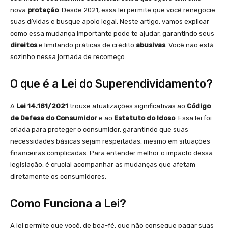
nova
proteção
. Desde 2021, essa lei permite que você renegocie
suas dívidas e busque apoio legal. Neste artigo, vamos explicar
como essa mudança importante pode te ajudar, garantindo seus
direitos
e limitando práticas de crédito
abusivas
. Você não está
sozinho nessa jornada de recomeço.
O que é a Lei do Superendividamento?
A
Lei 14.181/2021
trouxe atualizações significativas ao
Código
de Defesa do Consumidor
e ao
Estatuto do Idoso
. Essa lei foi
criada para proteger o consumidor, garantindo que suas
necessidades básicas sejam respeitadas, mesmo em situações
financeiras complicadas. Para entender melhor o impacto dessa
legislação, é crucial acompanhar as mudanças que afetam
diretamente os consumidores.
Como Funciona a Lei?
A lei permite que você, de boa-fé, que não consegue pagar suas