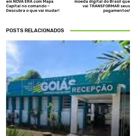
em NOVA ERA com Mapa
moeda digital do Brasil que
Capital no comando –
vai TRANSFORMAR seus
Descubra o que vai mudar!
pagamentos!
POSTS RELACIONADOS