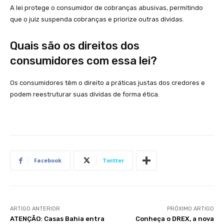
A lei protege o consumidor de cobranças abusivas, permitindo
que o juiz suspenda cobranças e priorize outras dívidas.
Quais são os direitos dos
consumidores com essa lei?
Os consumidores têm o direito a práticas justas dos credores e
podem reestruturar suas dívidas de forma ética.
Facebook
Twitter
ARTIGO ANTERIOR
PRÓXIMO ARTIGO
ATENÇÃO: Casas Bahia entra
Conheça o DREX, a nova