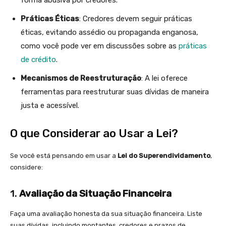
forma abusiva por credores.
Práticas Éticas
: Credores devem seguir práticas
éticas, evitando assédio ou propaganda enganosa,
como você pode ver em discussões sobre as
práticas
de crédito
.
Mecanismos de Reestruturação
: A lei oferece
ferramentas para reestruturar suas dívidas de maneira
justa e acessível.
O que Considerar ao Usar a Lei?
Se você está pensando em usar a
Lei do Superendividamento
,
considere:
1.
Avaliação da Situação Financeira
Faça uma avaliação honesta da sua situação financeira. Liste
suas dívidas, incluindo montantes, credores e prazos de