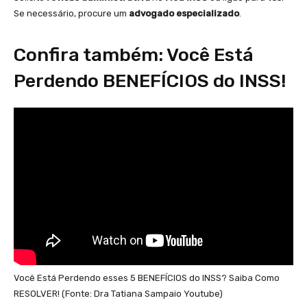
Se necessário, procure um
advogado especializado
.
Confira também: Você Está
Perdendo BENEFÍCIOS do INSS!
Você Está Perdendo esses 5 BENEFÍCIOS do INSS? Saiba Como
RESOLVER! (Fonte: Dra Tatiana Sampaio Youtube)