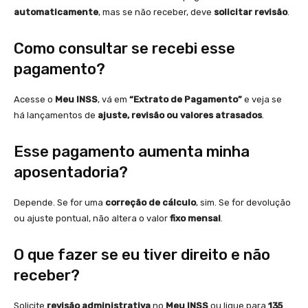
automaticamente
, mas se não receber, deve
solicitar revisão
.
Como consultar se recebi esse
pagamento?
Acesse o
Meu INSS
, vá em
“Extrato de Pagamento”
e veja se
há lançamentos de
ajuste, revisão ou valores atrasados
.
Esse pagamento aumenta minha
aposentadoria?
Depende. Se for uma
correção de cálculo
, sim. Se for devolução
ou ajuste pontual, não altera o valor
fixo mensal
.
O que fazer se eu tiver direito e não
receber?
Solicite
revisão administrativa
no
Meu INSS
ou ligue para
135
.