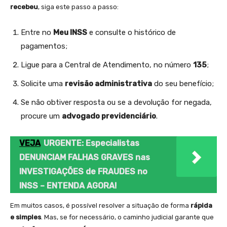
recebeu
, siga este passo a passo:
Entre no
Meu INSS
e consulte o histórico de
pagamentos;
Ligue para a Central de Atendimento, no número
135
;
Solicite uma
revisão administrativa
do seu benefício;
Se não obtiver resposta ou se a devolução for negada,
procure um
advogado previdenciário
.
VEJA
URGENTE: Especialistas
DENUNCIAM FALHAS GRAVES nas
INVESTIGAÇÕES de FRAUDES no
INSS – ENTENDA AGORA!
Em muitos casos, é possível resolver a situação de forma
rápida
e simples
. Mas, se for necessário, o caminho judicial garante que