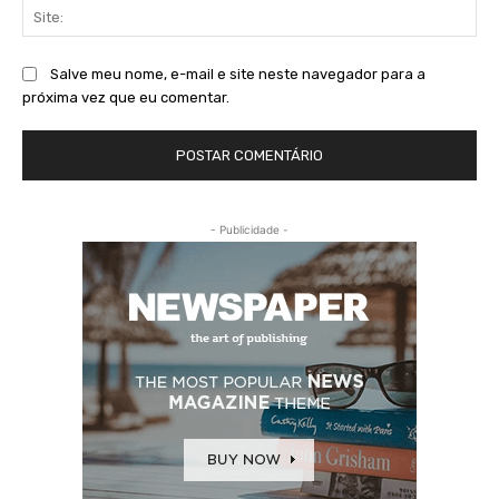
Sit
Salve meu nome, e-mail e site neste navegador para a
próxima vez que eu comentar.
- Publicidade -