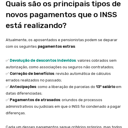
Quais são os principais tipos de
novos pagamentos que o INSS
está realizando?
Atualmente, os aposentados e pensionistas podem se deparar
com os seguintes
pagamentos extras
:
✅
Devolução de descontos indevidos
: valores cobrados sem
autorização, como associações ou seguros não contratados;
✅
Correção de benefícios
: revisão automática de cálculos
errados realizados no passado;
✅
Antecipações
: como a liberação de parcelas do
13º salário
em
datas diferenciadas;
✅
Pagamentos de atrasados
: oriundos de processos
administrativos ou judiciais em que o INSS foi condenado a pagar
diferenças.
Cada um desses pagamentos segue critérios próprios, mas todos