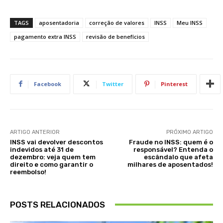
TAGS
aposentadoria
correção de valores
INSS
Meu INSS
pagamento extra INSS
revisão de benefícios
Facebook
Twitter
Pinterest
ARTIGO ANTERIOR
PRÓXIMO ARTIGO
INSS vai devolver descontos
Fraude no INSS: quem é o
indevidos até 31 de
responsável? Entenda o
dezembro: veja quem tem
escândalo que afeta
direito e como garantir o
milhares de aposentados!
reembolso!
POSTS RELACIONADOS