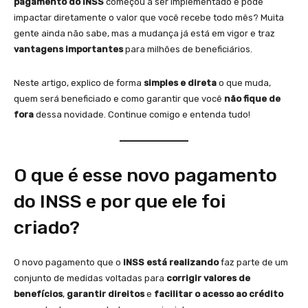
pagamento do INSS
começou a ser implementado e pode
impactar diretamente o valor que você recebe todo mês? Muita
gente ainda não sabe, mas a mudança já está em vigor e traz
vantagens importantes
para milhões de beneficiários.
Neste artigo, explico de forma
simples e direta
o que muda,
quem será beneficiado e como garantir que você
não fique de
fora
dessa novidade. Continue comigo e entenda tudo!
O que é esse novo pagamento
do INSS e por que ele foi
criado?
O novo pagamento que o
INSS está realizando
faz parte de um
conjunto de medidas voltadas para
corrigir valores de
benefícios
,
garantir direitos
e
facilitar o acesso ao crédito