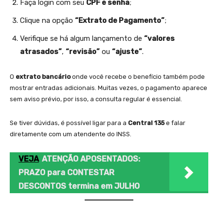
Faça login com seu
CPF e senha
;
Clique na opção
“Extrato de Pagamento”
;
Verifique se há algum lançamento de
“valores
atrasados”
,
“revisão”
ou
“ajuste”
.
O
extrato bancário
onde você recebe o benefício também pode
mostrar entradas adicionais. Muitas vezes, o pagamento aparece
sem aviso prévio, por isso, a consulta regular é essencial.
Se tiver dúvidas, é possível ligar para a
Central 135
e falar
diretamente com um atendente do INSS.
VEJA
ATENÇÃO APOSENTADOS:
PRAZO para CONTESTAR
DESCONTOS termina em JULHO