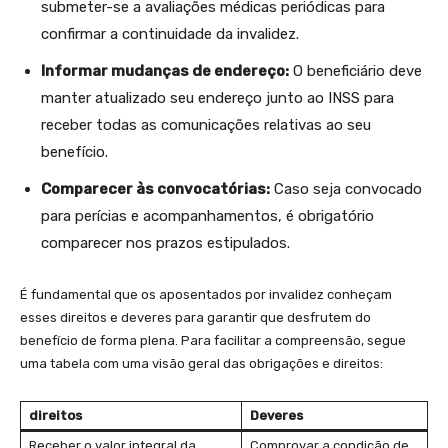
submeter-se a avaliações médicas periódicas ⁣para
confirmar a‍ continuidade da invalidez.
Informar mudanças de endereço:
O ⁣beneficiário deve
manter atualizado seu endereço junto ao INSS para⁢
receber todas as comunicações ‌relativas ao ⁤seu​
benefício.
Comparecer às convocatórias:
⁤Caso seja ‍convocado
para⁤ perícias e acompanhamentos, é obrigatório
comparecer⁢ nos prazos estipulados.
É fundamental ‍que os aposentados por invalidez conheçam
esses direitos⁢ e deveres para garantir que ⁣desfrutem do
benefício de forma plena. Para facilitar a compreensão,​ segue
uma tabela com uma visão geral das obrigações e direitos:
direitos
Deveres
Receber o valor integral da
Comprovar a condição de