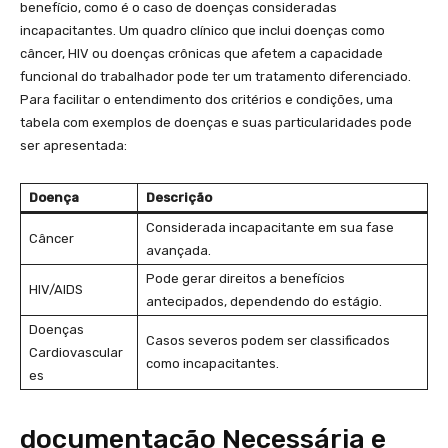
benefício, como é⁣ o caso​ de doenças consideradas
incapacitantes. Um quadro clínico que inclui doenças como
câncer, HIV ⁣ou doenças crônicas que afetem a capacidade
funcional do⁣ trabalhador pode⁣ ter ‌um tratamento diferenciado.
Para facilitar o entendimento dos critérios ‍e condições,⁤ uma
tabela com exemplos de ​doenças‌ e suas particularidades ​pode
ser apresentada:
Doença
Descrição
Considerada‌ incapacitante em sua fase
Câncer
avançada.
Pode gerar direitos a ‍benefícios
HIV/AIDS
antecipados, ‌dependendo do estágio.
Doenças
Casos severos podem​ ser ‍classificados
Cardiovascular
como incapacitantes.
es
documentação Necessária e