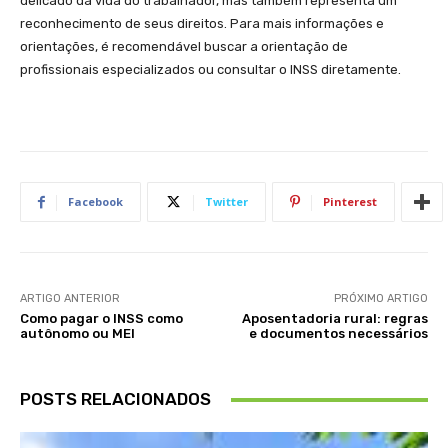
delicado da⁢ vida do trabalhador, mas⁣ também representa um
reconhecimento de seus direitos. ​Para mais informações e
orientações, é recomendável buscar a⁢ orientação ​de⁤
profissionais⁤ especializados ou consultar o INSS diretamente.
Facebook
Twitter
Pinterest
ARTIGO ANTERIOR
PRÓXIMO ARTIGO
Como pagar o INSS como
Aposentadoria rural: regras
autônomo ou MEI
e documentos necessários
POSTS RELACIONADOS