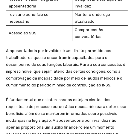
aposentadoria
⁢invalidez
revisar o benefício se
Manter o endereço⁢
necessário
atualizado
Comparecer‌ às
Acesso ao SUS
convocatórias
A aposentadoria por invalidez é um direito⁣ garantido aos
trabalhadores que⁣ se encontram‍ incapacitados para o
desempenho de suas funções laborais. Para a sua concessão, é‍
imprescindível que sejam atendidas certas condições, como a
comprovação da incapacidade por meio de laudos médicos e o
cumprimento do período mínimo de contribuição ao INSS.
É fundamental que os interessados estejam cientes dos
⁤requisitos e do processo⁤ burocrático necessário‍ para obter esse
benefício,‍ além de se manterem informados sobre possíveis
mudanças na legislação. A ⁣aposentadoria por invalidez não
⁢apenas proporciona um auxílio financeiro em um momento