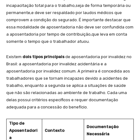
incapacitação total para o ⁢trabalho,seja de forma temporária ou
⁢permanente,e deve ser respaldado por laudos médicos que
comprovem a condição do segurado. É importante destacar que
essa modalidade de​ aposentadoria não deve ser confundida com
a aposentadoria‌ por‍ tempo de contribuição,que leva em ​conta
somente o tempo que o trabalhador atuou.
Existem
dois tipos principais
⁣de aposentadoria por invalidez no
Brasil: a aposentadoria por invalidez acidentária‍ e a
aposentadoria por invalidez comum. A ​primeira é concedida aos
trabalhadores ‍que se ​tornam incapazes devido a acidentes de
trabalho, enquanto a segunda se aplica a situações de saúde
que não são relacionadas⁣ ao ambiente de trabalho. Cada uma
delas possui ⁤critérios específicos e requer ‌documentação
adequada para a concessão do benefício.
Tipo de
Documentação
Aposentadori
Contexto
Necessária
a