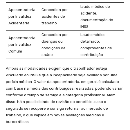
laudo médico⁢ de
Aposentadoria
Concedida por
acidente,
por Invalidez
acidentes de
documentação do
Acidentária
trabalho
INSS
Concedida por
Laudo médico
Aposentadoria
doenças ou
detalhado,
‌por Invalidez
condições de
comprovantes de
Comum
saúde
contribuição
Ambas as modalidades exigem que o trabalhador esteja
vinculado ao INSS e que‌ a incapacidade seja avaliada por uma
perícia⁤ médica. O valor da aposentadoria, em geral, é calculado
com base na média das contribuições realizadas,‌ podendo variar⁢
conforme o tempo de serviço e‍ a categoria profissional. Além
disso, há a possibilidade de revisão do benefício, caso o
segurado se recupere e consiga retornar ao mercado de
trabalho, o que implica​ em novas ‍avaliações médicas e
burocráticas.