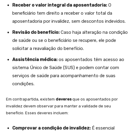
Receber o valor integral da aposentadoria:
O
beneficiário tem direito a receber o valor‌ total da⁤
aposentadoria por ‍invalidez, sem descontos indevidos.
Revisão do ‌benefício:
Caso haja ‍alteração na condição
de saúde‌ ou se o beneficiário ‌se recupere, ele pode
solicitar a reavaliação do benefício.
Assistência médica:
os aposentados têm acesso ao
sistema Único de⁣ Saúde (SUS) e⁤ podem contar com⁤
serviços de saúde para acompanhamento de suas⁤
condições.
Em contrapartida, existem
deveres
que os ⁢aposentados por
invalidez devem observar para manter a validade de seu
benefício. Esses deveres incluem:
Comprovar a condição de invalidez:
⁢É ​essencial