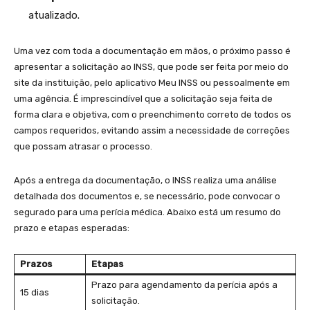
atualizado.
Uma vez com toda a documentação em mãos,⁤ o ⁤próximo passo é
apresentar a solicitação ao INSS, que pode ser feita ‌por meio do
site da instituição, pelo aplicativo Meu INSS ou pessoalmente em
uma agência. É imprescindível​ que a solicitação seja feita de
forma clara e objetiva, ​com‍ o preenchimento correto de todos os⁤
campos⁣ requeridos, evitando‍ assim a necessidade de correções
que possam‌ atrasar o processo.
Após a ⁢entrega da documentação,⁢ o INSS⁢ realiza uma análise
detalhada dos documentos e, se necessário, pode convocar o
segurado ⁢para uma perícia médica. Abaixo está ⁢um resumo do
prazo e ‌etapas esperadas:
Prazos
Etapas
Prazo para agendamento da perícia após a⁢
15 dias
solicitação.