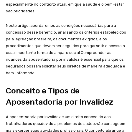
especialmente no⁣ contexto atual, ‌em que a saúde e⁣ o bem-estar
são​ prioridades.
Neste artigo, abordaremos as ​condições⁤ necessárias​ para ‍a
concessão desse benefício, analisando os ⁢critérios estabelecidos
pela legislação brasileira, os‌ documentos exigidos, e⁣ os
procedimentos que devem ser seguidos para⁢ garantir o acesso a‍
essa importante forma de amparo social.Compreender as
nuances‌ da aposentadoria‌ por invalidez é ‌essencial ‌para que os
segurados possam ​solicitar⁢ seus direitos de maneira adequada e
bem-informada.
Conceito e Tipos de
Aposentadoria por Invalidez
A aposentadoria ⁣por invalidez é um direito concedido aos
trabalhadores⁣ que,devido a problemas de saúde,não conseguem
mais exercer suas atividades profissionais. O conceito abrange a