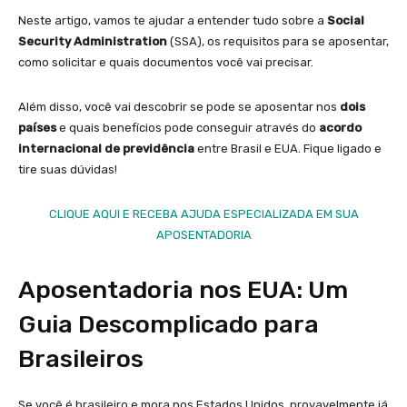
Neste artigo, vamos te ajudar a entender tudo sobre a
Social
Security Administration
(SSA), os requisitos para se aposentar,
como solicitar e quais documentos você vai precisar.
Além disso, você vai descobrir se pode se aposentar nos
dois
países
e quais benefícios pode conseguir através do
acordo
internacional de previdência
entre Brasil e EUA. Fique ligado e
tire suas dúvidas!
CLIQUE AQUI E RECEBA AJUDA ESPECIALIZADA EM SUA
APOSENTADORIA
Aposentadoria nos EUA: Um
Guia Descomplicado para
Brasileiros
Se você é brasileiro e mora nos Estados Unidos, provavelmente já