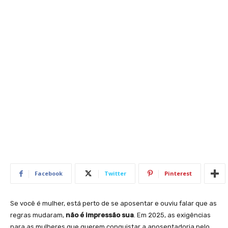
Facebook
Twitter
Pinterest
Se você é mulher, está perto de se aposentar e ouviu falar que as
regras mudaram,
não é impressão sua
. Em 2025, as exigências
para as mulheres que querem conquistar a aposentadoria pelo