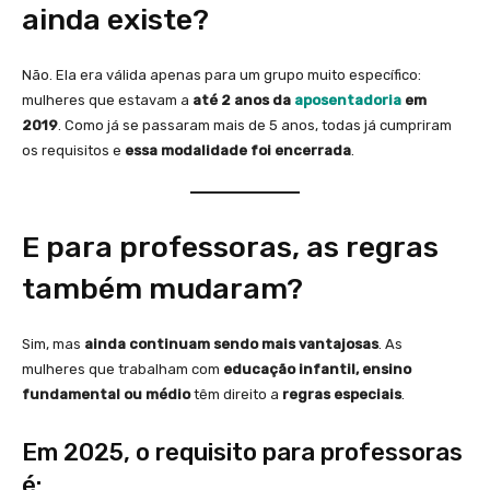
ainda existe?
Não. Ela era válida apenas para um grupo muito específico:
mulheres que estavam a
até 2 anos da
aposentadoria
em
2019
. Como já se passaram mais de 5 anos, todas já cumpriram
os requisitos e
essa modalidade foi encerrada
.
E para professoras, as regras
também mudaram?
Sim, mas
ainda continuam sendo mais vantajosas
. As
mulheres que trabalham com
educação infantil, ensino
fundamental ou médio
têm direito a
regras especiais
.
Em 2025, o requisito para professoras
é: