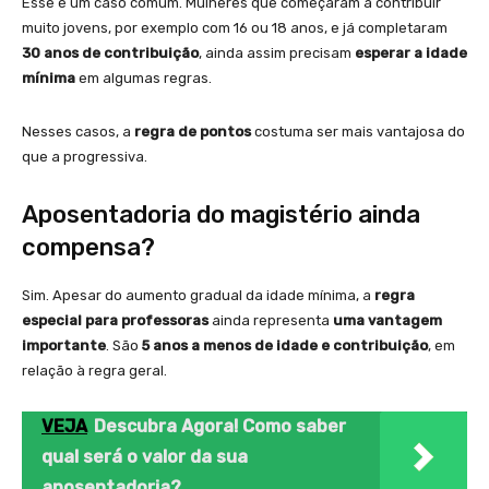
Esse é um caso comum. Mulheres que começaram a contribuir
muito jovens, por exemplo com 16 ou 18 anos, e já completaram
30 anos de contribuição
, ainda assim precisam
esperar a idade
mínima
em algumas regras.
Nesses casos, a
regra de pontos
costuma ser mais vantajosa do
que a progressiva.
Aposentadoria do magistério ainda
compensa?
Sim. Apesar do aumento gradual da idade mínima, a
regra
especial para professoras
ainda representa
uma vantagem
importante
. São
5 anos a menos de idade e contribuição
, em
relação à regra geral.
VEJA
Descubra Agora! Como saber
qual será o valor da sua
aposentadoria?