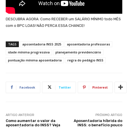
DESCUBRA AGORA: Como RECEBER um SALÁRIO MÍNIMO todo MÊS
com o BPC LOAS! NÃO PERCA ESSA CHANCE!
TAGS
aposentadoria INSS 2025
aposentadoria professoras
idade mínima progressiva
planejamento previdenciário
pontuação mínima aposentadoria
regra do pedágio INSS
Facebook
Twitter
Pinterest
ARTIGO ANTERIOR
PRÓXIMO ARTIGO
Como aumentar o valor da
Aposentadoria híbrida do
aposentadoria do INSS? Veja
INSS: o benefício pouco