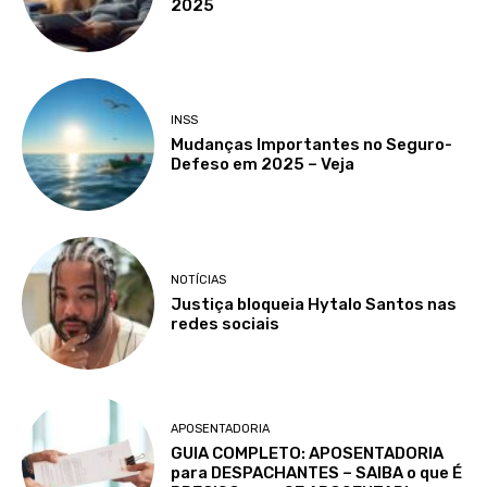
2025
INSS
Mudanças Importantes no Seguro-
Defeso em 2025 – Veja
NOTÍCIAS
Justiça bloqueia Hytalo Santos nas
redes sociais
APOSENTADORIA
GUIA COMPLETO: APOSENTADORIA
para DESPACHANTES – SAIBA o que É