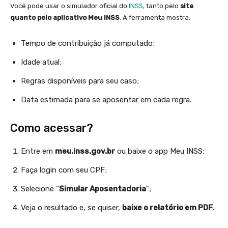
Você pode usar o simulador oficial do
INSS
, tanto pelo
site
quanto pelo aplicativo Meu INSS
. A ferramenta mostra:
Tempo de contribuição já computado;
Idade atual;
Regras disponíveis para seu caso;
Data estimada para se aposentar em cada regra.
Como acessar?
Entre em
meu.inss.gov.br
ou baixe o app Meu INSS;
Faça login com seu CPF;
Selecione “
Simular Aposentadoria
”;
Veja o resultado e, se quiser,
baixe o relatório em PDF
.