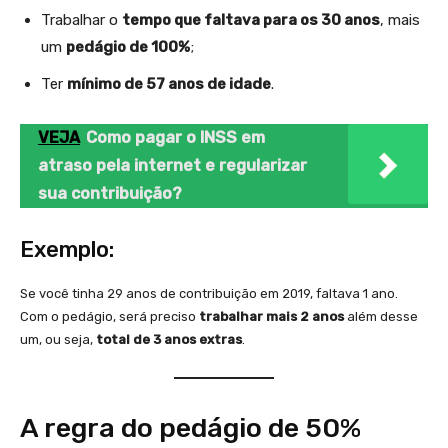
Trabalhar o
tempo que faltava para os 30 anos
, mais
um
pedágio de 100%
;
Ter
mínimo de 57 anos de idade
.
VEJA
Como pagar o INSS em
atraso pela internet e regularizar
sua contribuição?
Exemplo:
Se você tinha 29 anos de contribuição em 2019, faltava 1 ano.
Com o pedágio, será preciso
trabalhar mais 2 anos
além desse
um, ou seja,
total de 3 anos extras
.
A regra do pedágio de 50%