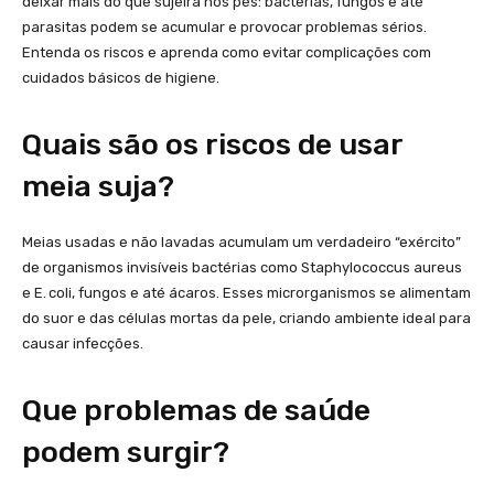
deixar mais do que sujeira nos pés: bactérias, fungos e até
parasitas podem se acumular e provocar problemas sérios.
Entenda os riscos e aprenda como evitar complicações com
cuidados básicos de higiene.
Quais são os riscos de usar
meia suja?
Meias usadas e não lavadas acumulam um verdadeiro “exército”
de organismos invisíveis bactérias como Staphylococcus aureus
e E. coli, fungos e até ácaros. Esses microrganismos se alimentam
do suor e das células mortas da pele, criando ambiente ideal para
causar infecções.
Que problemas de saúde
podem surgir?