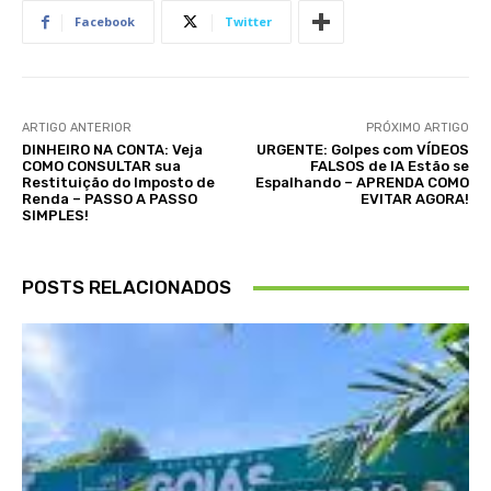
Facebook
Twitter
ARTIGO ANTERIOR
PRÓXIMO ARTIGO
DINHEIRO NA CONTA: Veja
URGENTE: Golpes com VÍDEOS
COMO CONSULTAR sua
FALSOS de IA Estão se
Restituição do Imposto de
Espalhando – APRENDA COMO
Renda – PASSO A PASSO
EVITAR AGORA!
SIMPLES!
POSTS RELACIONADOS