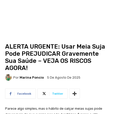
ALERTA URGENTE: Usar Meia Suja
Pode PREJUDICAR Gravemente
Sua Saúde – VEJA OS RISCOS
AGORA!
Por
Marina Poncio
5 De Agosto De 2025
Facebook
Twitter
Parece algo simples, mas o hábito de calçar meias sujas pode