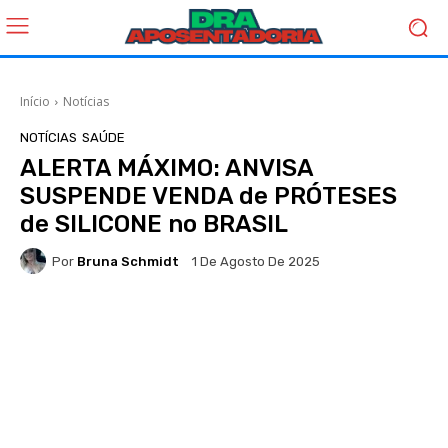
Início
Notícias
NOTÍCIAS
SAÚDE
ALERTA MÁXIMO: ANVISA
SUSPENDE VENDA de PRÓTESES
de SILICONE no BRASIL
Por
Bruna Schmidt
1 De Agosto De 2025