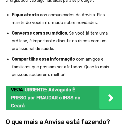
cirurgia, aqui vão algumas dicas para se proteger:
Fique atento
aos comunicados da Anvisa. Eles
manterão você informado sobre novidades.
Converse com seu médico
. Se você já tem uma
prótese, é importante discutir os riscos com um
profissional de saúde.
Compartilhe essa informação
com amigos e
familiares que possam ser afetados. Quanto mais
pessoas souberem, melhor!
VEJA
URGENTE: Advogado É
PRESO por FRAUDAR o INSS no
Ceará
O que mais a Anvisa está fazendo?