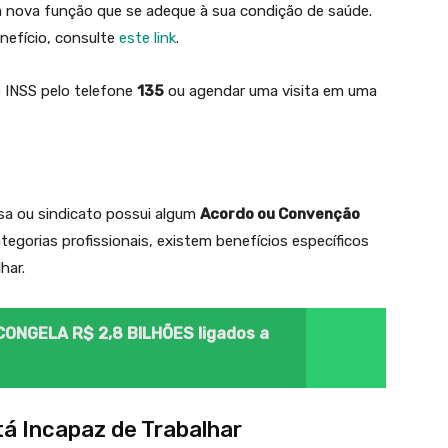
 nova função que se adeque à sua condição de saúde.
nefício, consulte
este link
.
o INSS pelo telefone
135
ou agendar uma visita em uma
resa ou sindicato possui algum
Acordo ou Convenção
egorias profissionais, existem benefícios específicos
har.
ONGELA R$ 2,8 BILHÕES ligados a
á Incapaz de Trabalhar