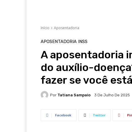
Início
Aposentadoria
APOSENTADORIA
INSS
A aposentadoria 
do auxílio-doenç
fazer se você est
Por
Tatiana Sampaio
3 De Julho De 2025
Facebook
Twitter
Pi