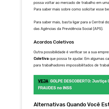
possa voltar ao mercado de trabalho em uma
Para saber mais sobre como solicitar esse be
Para saber mais, basta ligar para a Central d
das Agências da Previdência Social (APS).
Acordos Coletivos
Outra possibilidade é verificar se a sua emp
Coletiva
que possa te ajudar. Em algumas cat
para trabalhadores impossibilitados de trabal
VEJA
GOLPE DESCOBERTO: Justiça C
FRAUDES no INSS
Alternativas Quando Você Est