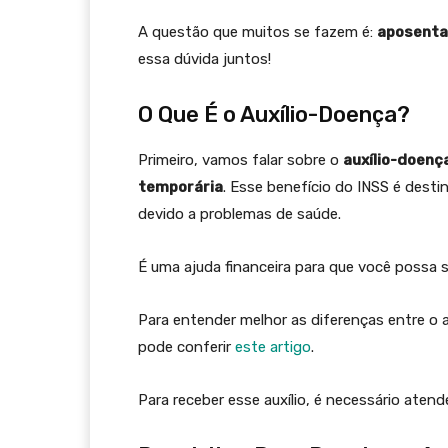
A questão que muitos se fazem é:
aposentad
essa dúvida juntos!
O Que É o Auxílio-Doença?
Primeiro, vamos falar sobre o
auxílio-doenç
temporária
. Esse benefício do INSS é des
devido a problemas de saúde.
É uma ajuda financeira para que você possa 
Para entender melhor as diferenças entre o a
pode conferir
este artigo
.
Para receber esse auxílio, é necessário atend