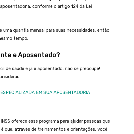
aposentadoria, conforme o artigo 124 da Lei
be uma quantia mensal para suas necessidades, então
 mesmo tempo.
ente e Aposentado?
il de saúde e já é aposentado, não se preocupe!
onsiderar.
 ESPECIALIZADA EM SUA APOSENTADORIA
O INSS oferece esse programa para ajudar pessoas que
ia é que, através de treinamentos e orientações, você