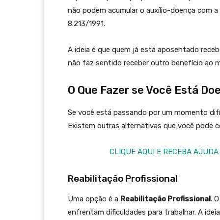
não podem acumular o auxílio-doença com a 
8.213/1991.
A ideia é que quem já está aposentado rece
não faz sentido receber outro benefício ao
O Que Fazer se Você Está Do
Se você está passando por um momento difíc
Existem outras alternativas que você pode c
CLIQUE AQUI E RECEBA AJUDA
Reabilitação Profissional
Uma opção é a
Reabilitação Profissional
. 
enfrentam dificuldades para trabalhar. A ide