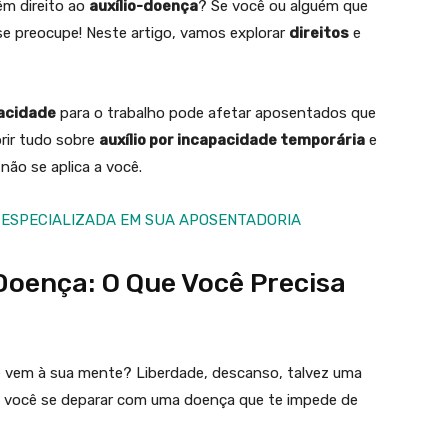
êm direito ao
auxílio-doença
? Se você ou alguém que
se preocupe! Neste artigo, vamos explorar
direitos
e
acidade
para o trabalho pode afetar aposentados que
brir tudo sobre
auxílio por incapacidade temporária
e
 não se aplica a você.
 ESPECIALIZADA EM SUA APOSENTADORIA
Doença: O Que Você Precisa
 vem à sua mente? Liberdade, descanso, talvez uma
, você se deparar com uma doença que te impede de