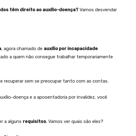
os têm direito ao auxílio-doença?
Vamos desvendar
a
, agora chamado de
auxílio por incapacidade
tinado a quem não consegue trabalhar temporariamente
se recuperar sem se preocupar tanto com as contas.
uxílio-doença e a aposentadoria por invalidez, você
er a alguns
requisitos
. Vamos ver quais são eles?