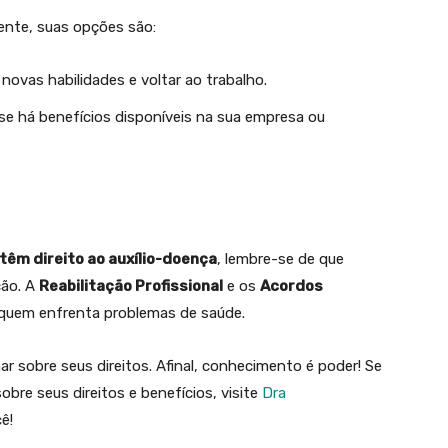
ente, suas opções são:
 novas habilidades e voltar ao trabalho.
 se há benefícios disponíveis na sua empresa ou
êm direito ao auxílio-doença
, lembre-se de que
ção. A
Reabilitação Profissional
e os
Acordos
quem enfrenta problemas de saúde.
r sobre seus direitos. Afinal, conhecimento é poder! Se
obre seus direitos e benefícios, visite
Dra
ê!