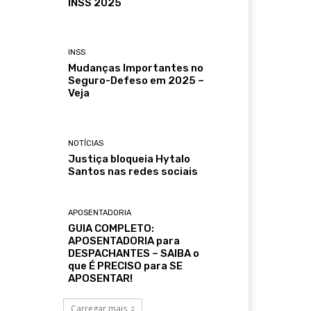
INSS 2025
INSS
Mudanças Importantes no
Seguro-Defeso em 2025 –
Veja
NOTÍCIAS
Justiça bloqueia Hytalo
Santos nas redes sociais
APOSENTADORIA
GUIA COMPLETO:
APOSENTADORIA para
DESPACHANTES – SAIBA o
que É PRECISO para SE
APOSENTAR!
Carregar mais