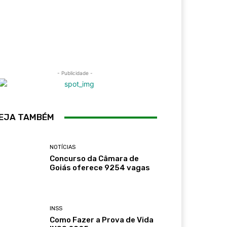
- Publicidade -
EJA TAMBÉM
NOTÍCIAS
Concurso da Câmara de
Goiás oferece 9254 vagas
INSS
Como Fazer a Prova de Vida