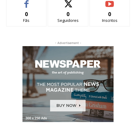
0
0
0
Fãs
Seguidores
Inscritos
- Advertisement -