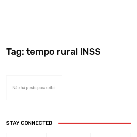
Tag:
tempo rural INSS
Não há posts para exibir
STAY CONNECTED