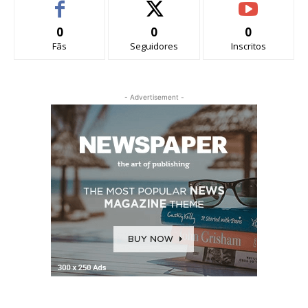
0
0
0
Fãs
Seguidores
Inscritos
- Advertisement -