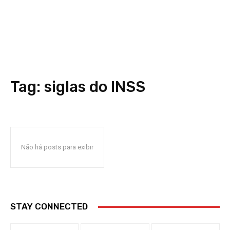
Tag:
siglas do INSS
Não há posts para exibir
STAY CONNECTED