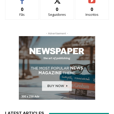
0
0
0
Fãs
Seguidores
Inscritos
- Advertisement -
LATEST ARTICLES