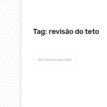
Tag:
revisão do teto
Não há posts para exibir