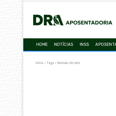
HOME
NOTÍCIAS
INSS
APOSENT
Início
Tags
Revisão do teto