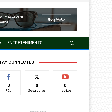
A
ENTRETENIMENTO
TAY CONNECTED
0
0
0
Fãs
Seguidores
Inscritos