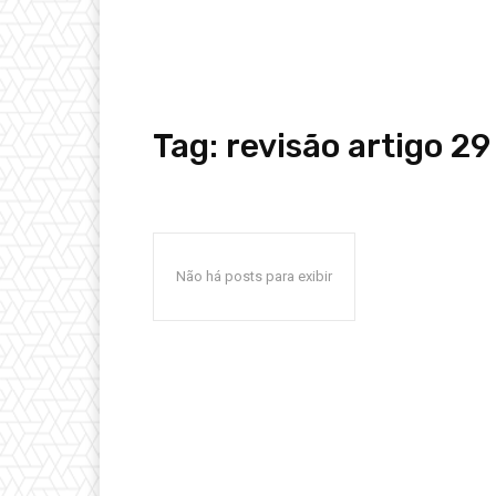
Tag:
revisão artigo 29
Não há posts para exibir