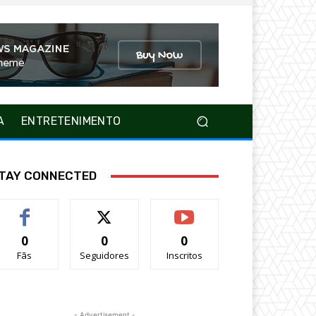
A
ENTRETENIMENTO
TAY CONNECTED
0
0
0
Fãs
Seguidores
Inscritos
- Advertisement -