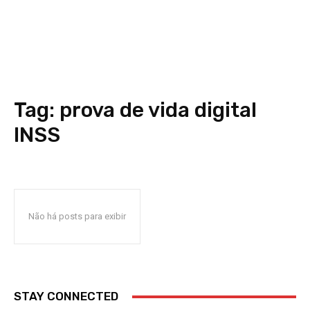
Tag:
prova de vida digital
INSS
Não há posts para exibir
STAY CONNECTED