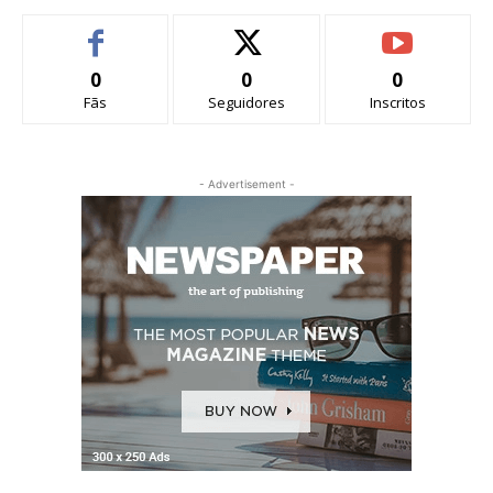
0
0
0
Fãs
Seguidores
Inscritos
- Advertisement -