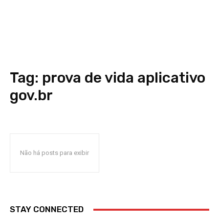
Tag:
prova de vida aplicativo
gov.br
Não há posts para exibir
STAY CONNECTED