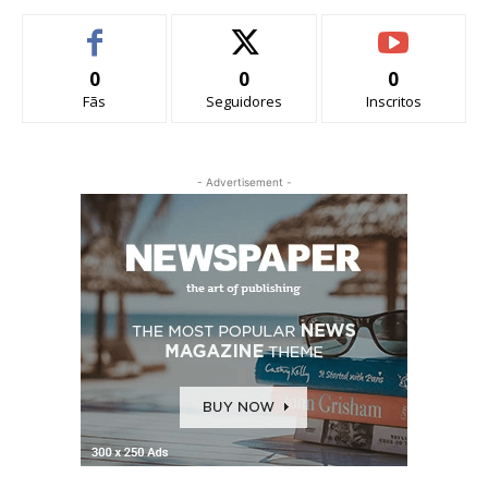
0
0
0
Fãs
Seguidores
Inscritos
- Advertisement -