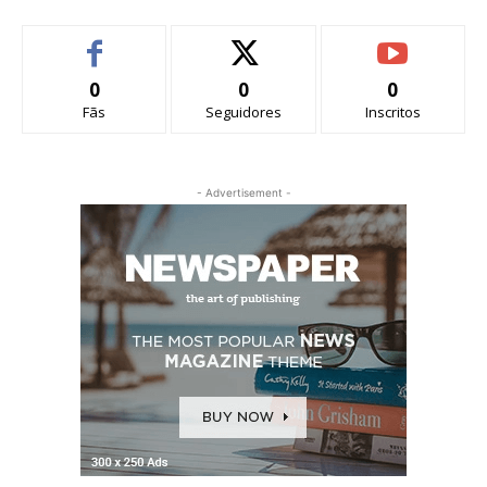
0
0
0
Fãs
Seguidores
Inscritos
- Advertisement -