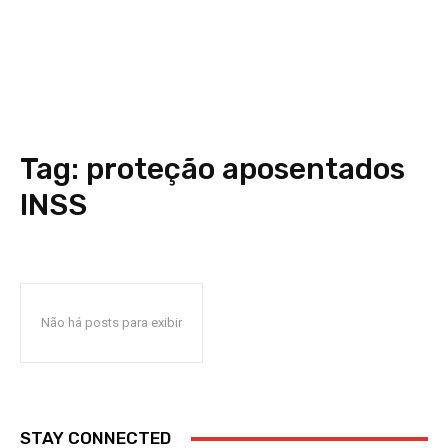
Tag:
proteção aposentados
INSS
Não há posts para exibir
STAY CONNECTED