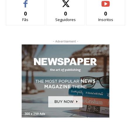
0
0
0
Fãs
Seguidores
Inscritos
- Advertisement -