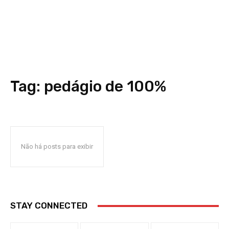
Tag:
pedágio de 100%
Não há posts para exibir
STAY CONNECTED