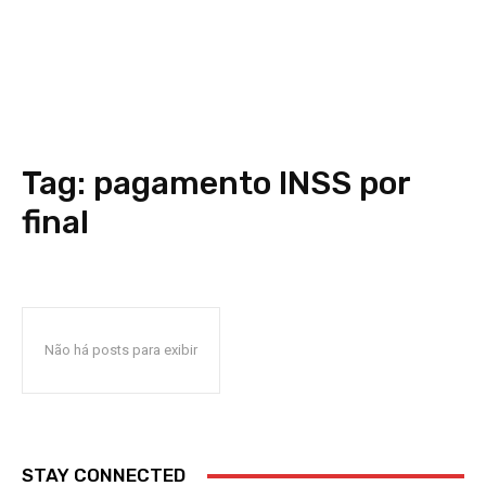
Tag:
pagamento INSS por
final
Não há posts para exibir
STAY CONNECTED