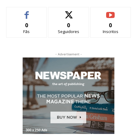
0
0
0
Fãs
Seguidores
Inscritos
- Advertisement -