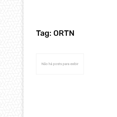
Tag:
ORTN
Não há posts para exibir