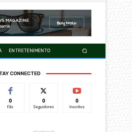
A
ENTRETENIMENTO
TAY CONNECTED
0
0
0
Fãs
Seguidores
Inscritos