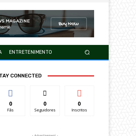
A
ENTRETENIMENTO
TAY CONNECTED
0
0
0
Fãs
Seguidores
Inscritos
- Advertisement -