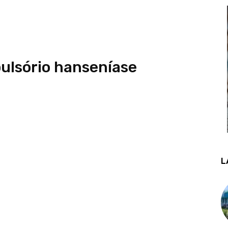
ulsório hanseníase
L