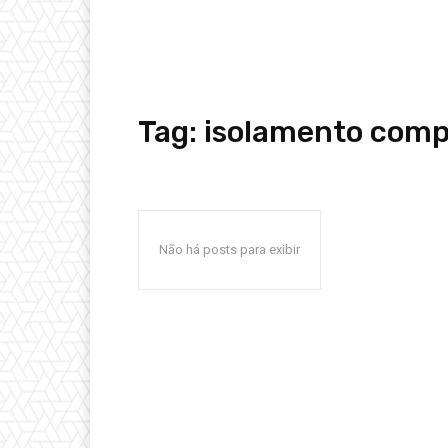
Tag:
isolamento comp
Não há posts para exibir