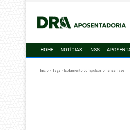
HOME
NOTÍCIAS
INSS
APOSENT
Início
Tags
Isolamento compulsório hanseníase