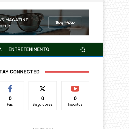
A
ENTRETENIMENTO
TAY CONNECTED
0
0
0
Fãs
Seguidores
Inscritos