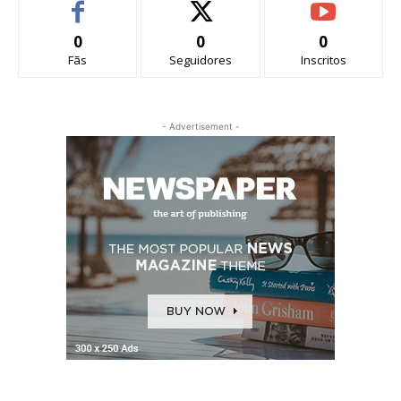
0
0
0
Fãs
Seguidores
Inscritos
- Advertisement -