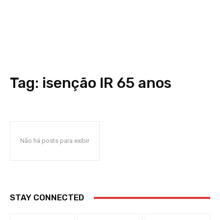
Tag:
isenção IR 65 anos
Não há posts para exibir
STAY CONNECTED