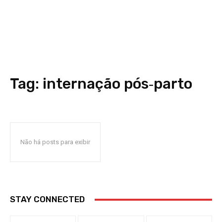
Tag:
internação pós‑parto
Não há posts para exibir
STAY CONNECTED