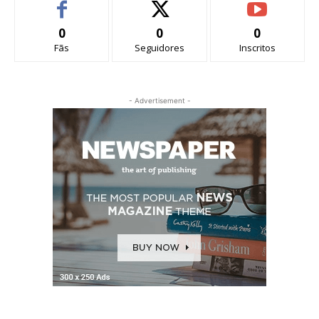
0
0
0
Fãs
Seguidores
Inscritos
- Advertisement -