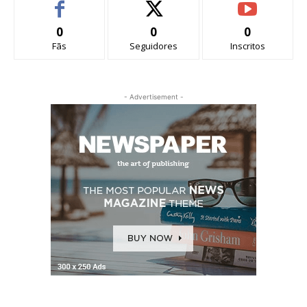
0
0
0
Fãs
Seguidores
Inscritos
- Advertisement -