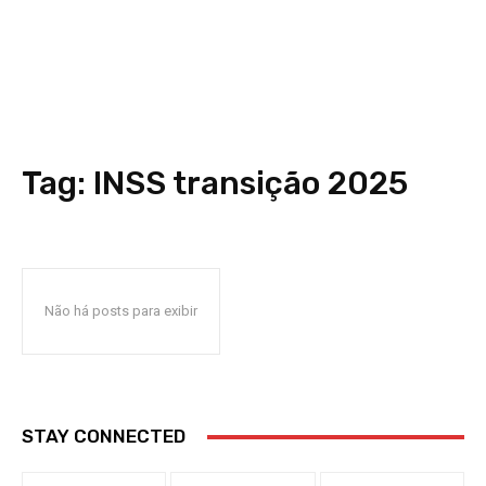
Tag:
INSS transição 2025
Não há posts para exibir
STAY CONNECTED