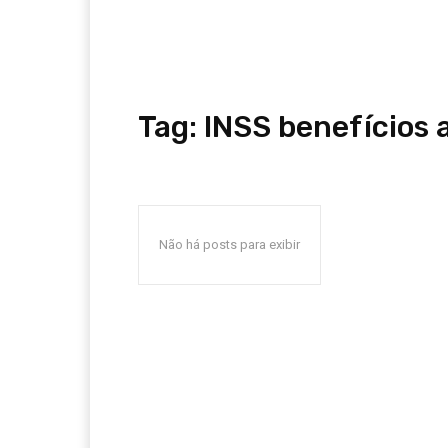
Tag:
INSS benefícios a
Não há posts para exibir