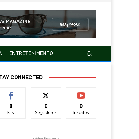
A
ENTRETENIMENTO
TAY CONNECTED
0
0
0
Fãs
Seguidores
Inscritos
- Advertisement -