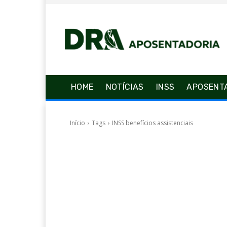
HOME
NOTÍCIAS
INSS
APOSENT
Início
Tags
INSS benefícios assistenciais