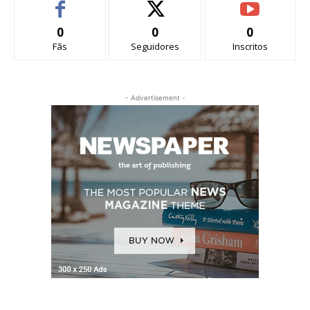
0
0
0
Fãs
Seguidores
Inscritos
- Advertisement -