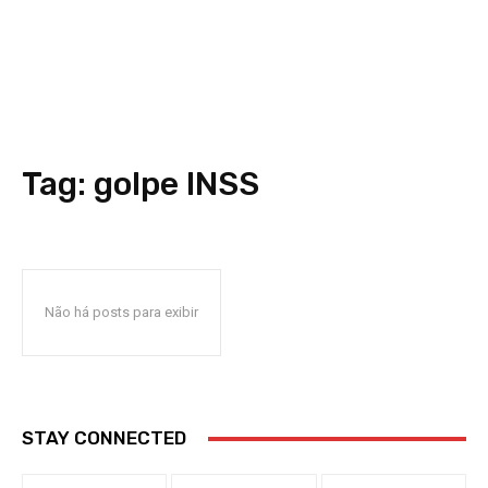
Tag:
golpe INSS
Não há posts para exibir
STAY CONNECTED