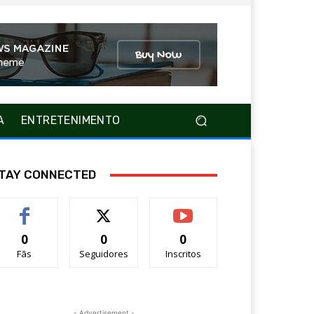
A
ENTRETENIMENTO
TAY CONNECTED
0
0
0
Fãs
Seguidores
Inscritos
- Advertisement -