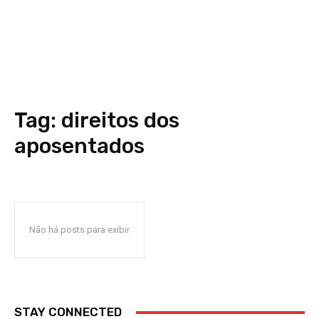
Tag:
direitos dos
aposentados
Não há posts para exibir
STAY CONNECTED