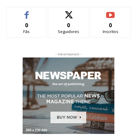
0
0
0
Fãs
Seguidores
Inscritos
- Advertisement -