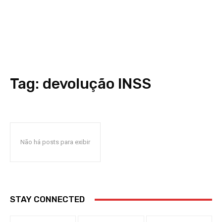
Tag:
devolução INSS
Não há posts para exibir
STAY CONNECTED