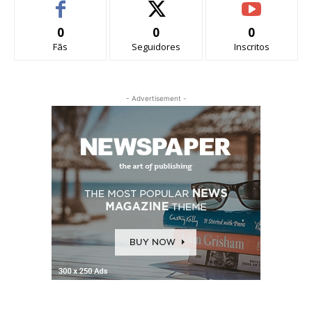
0
0
0
Fãs
Seguidores
Inscritos
- Advertisement -