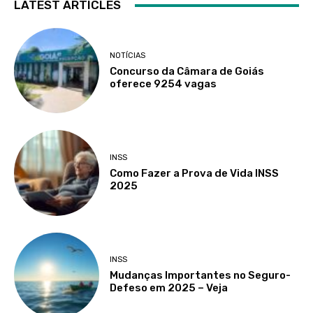
LATEST ARTICLES
NOTÍCIAS
Concurso da Câmara de Goiás
oferece 9254 vagas
INSS
Como Fazer a Prova de Vida INSS
2025
INSS
Mudanças Importantes no Seguro-
Defeso em 2025 – Veja