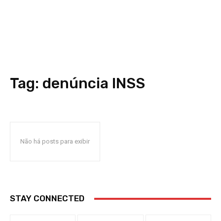
Tag:
denúncia INSS
Não há posts para exibir
STAY CONNECTED