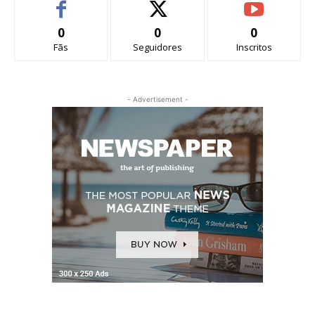
0
0
0
Fãs
Seguidores
Inscritos
- Advertisement -