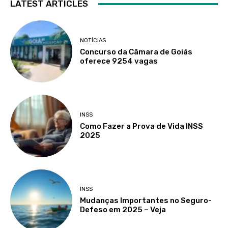
LATEST ARTICLES
NOTÍCIAS
Concurso da Câmara de Goiás
oferece 9254 vagas
INSS
Como Fazer a Prova de Vida INSS
2025
INSS
Mudanças Importantes no Seguro-
Defeso em 2025 – Veja