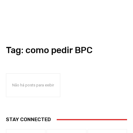
Tag:
como pedir BPC
Não há posts para exibir
STAY CONNECTED