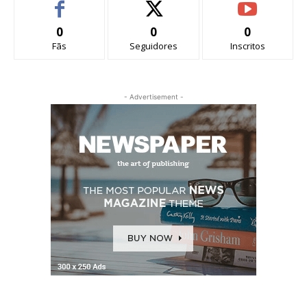
0
0
0
Fãs
Seguidores
Inscritos
- Advertisement -