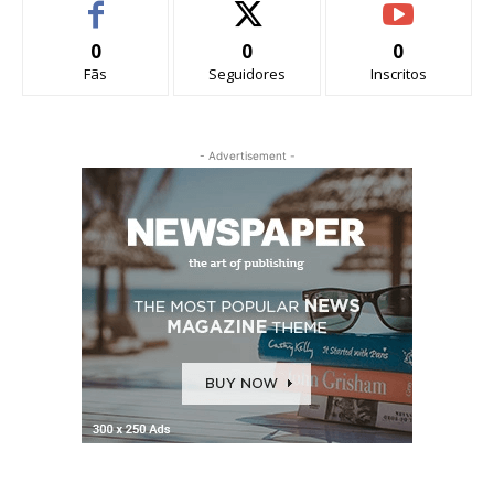
0
0
0
Fãs
Seguidores
Inscritos
- Advertisement -