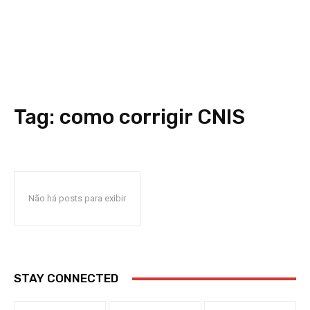
Tag:
como corrigir CNIS
Não há posts para exibir
STAY CONNECTED