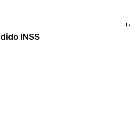
L
dido INSS