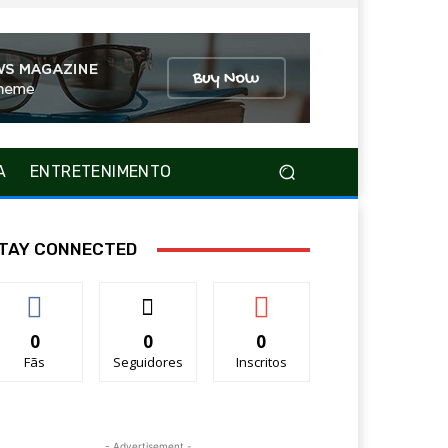
A
ENTRETENIMENTO
TAY CONNECTED
0
0
0
Fãs
Seguidores
Inscritos
- Advertisement -