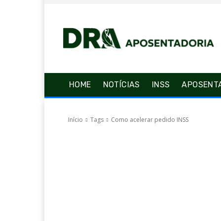
HOME
NOTÍCIAS
INSS
APOSENT
Início
Tags
Como acelerar pedido INSS