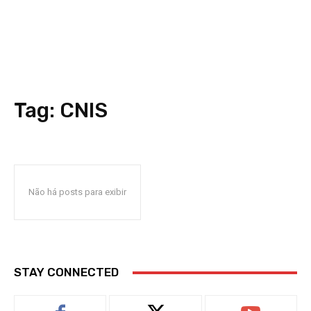
Tag:
CNIS
Não há posts para exibir
STAY CONNECTED