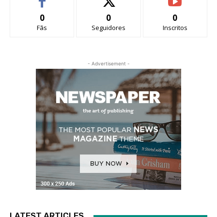
0
0
0
Fãs
Seguidores
Inscritos
- Advertisement -
LATEST ARTICLES