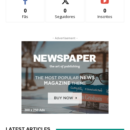
0
0
0
Fãs
Seguidores
Inscritos
- Advertisement -
LATEST ARTICLES