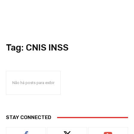
Tag:
CNIS INSS
Não há posts para exibir
STAY CONNECTED