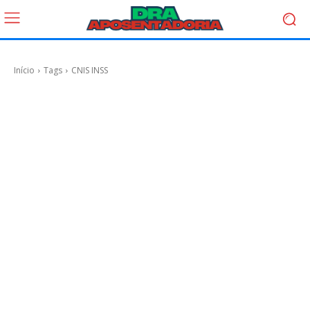
Início
Tags
CNIS INSS